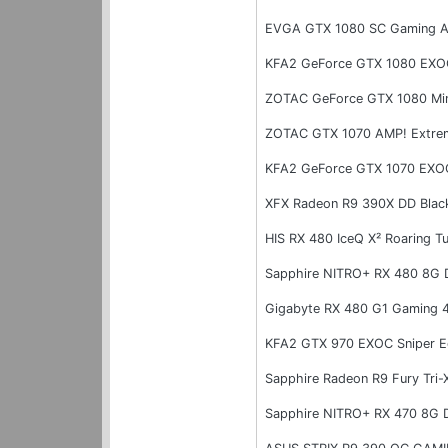
EVGA GTX 1080 SC Gaming A
KFA2 GeForce GTX 1080 EXO
ZOTAC GeForce GTX 1080 Mi
ZOTAC GTX 1070 AMP! Extre
KFA2 GeForce GTX 1070 EXO
XFX Radeon R9 390X DD Blac
HIS RX 480 IceQ X² Roaring 
Sapphire NITRO+ RX 480 8G
Gigabyte RX 480 G1 Gaming 
KFA2 GTX 970 EXOC Sniper E
Sapphire Radeon R9 Fury Tri
Sapphire NITRO+ RX 470 8G