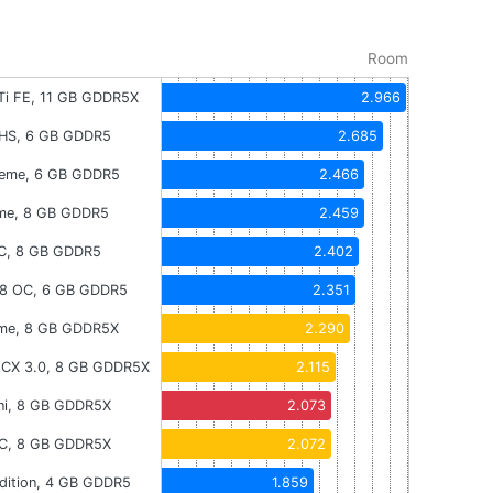
Room
Ti FE, 11 GB GDDR5X
2.966
 DHS, 6 GB GDDR5
2.685
reme, 6 GB GDDR5
2.466
me, 8 GB GDDR5
2.459
C, 8 GB GDDR5
2.402
R8 OC, 6 GB GDDR5
2.351
me, 8 GB GDDR5X
2.290
CX 3.0, 8 GB GDDR5X
2.115
ni, 8 GB GDDR5X
2.073
C, 8 GB GDDR5X
2.072
dition, 4 GB GDDR5
1.859