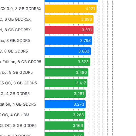
CX 3.0, 8 GB GDDR5X
4.121
C, 8 GB GDDR5X
3.898
ni, 8 GB GDDR5X
3.891
me, 8 GB GDDR5
3.798
C, 8 GB GDDR5
3.683
k Edition, 8 GB GDDR5
3.623
Turbo, 8 GB GDDR5
3.480
 D5 OC, 8 GB GDDR5
3.417
4G, 4 GB GDDR5
3.281
dition, 4 GB GDDR5
3.273
-X OC, 4 GB HBM
3.263
 D5 OC, 8 GB GDDR5
3.166