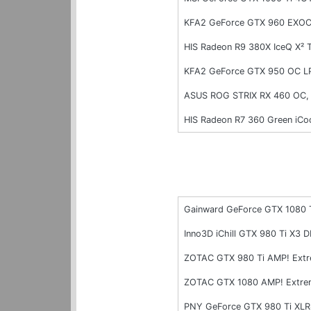
KFA2 GeForce GTX 960 EXOC
HIS Radeon R9 380X IceQ X² 
KFA2 GeForce GTX 950 OC L
ASUS ROG STRIX RX 460 OC,
HIS Radeon R7 360 Green iC
Gainward GeForce GTX 1080 
Inno3D iChill GTX 980 Ti X3
ZOTAC GTX 980 Ti AMP! Ext
ZOTAC GTX 1080 AMP! Extre
PNY GeForce GTX 980 Ti XL