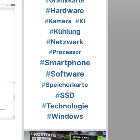
#
Grafikkarte
#
Hardware
#
Kamera
#
KI
#
Kühlung
#
Netzwerk
#
Prozessor
#
Smartphone
#
Software
#
Speicherkarte
#
SSD
#
Technologie
#
Windows