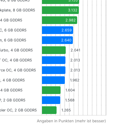
ING, 8 GB GDDR5
3.155
ckplate, 8 GB GDDR5
3.132
 4 GB GDDR5
2.982
C, 6 GB GDDR5
2.659
on, 6 GB GDDR5
2.640
Turbo, 4 GB GDDR5
2.041
T OC, 4 GB GDDR5
2.013
orce OC, 4 GB GDDR5
2.013
, 4 GB GDDR5
1.962
 4 GB GDDR5
1.604
P, 2 GB GDDR5
1.568
ooler OC, 2 GB GDDR5
1.265
Angaben in Punkten (mehr ist besser)