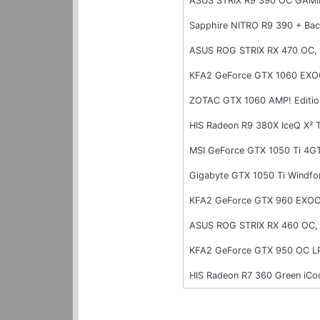
ASUS STRIX R9 390 OC GAM
Sapphire NITRO R9 390 + Ba
ASUS ROG STRIX RX 470 OC,
KFA2 GeForce GTX 1060 EXO
ZOTAC GTX 1060 AMP! Editi
HIS Radeon R9 380X IceQ X² 
MSI GeForce GTX 1050 Ti 4G
Gigabyte GTX 1050 Ti Windf
KFA2 GeForce GTX 960 EXOC
ASUS ROG STRIX RX 460 OC,
KFA2 GeForce GTX 950 OC L
HIS Radeon R7 360 Green iC