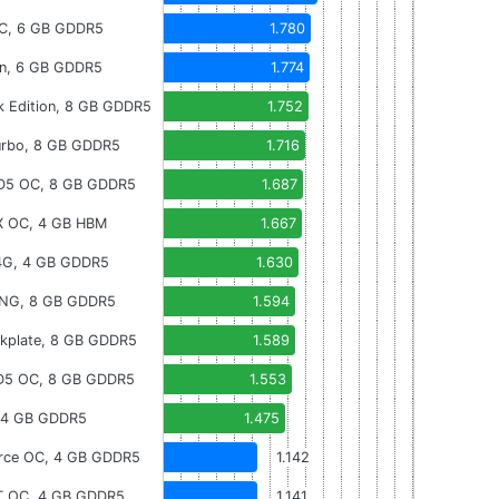
C, 6 GB GDDR5
1.780
on, 6 GB GDDR5
1.774
k Edition, 8 GB GDDR5
1.752
Turbo, 8 GB GDDR5
1.716
 D5 OC, 8 GB GDDR5
1.687
-X OC, 4 GB HBM
1.667
4G, 4 GB GDDR5
1.630
ING, 8 GB GDDR5
1.594
ckplate, 8 GB GDDR5
1.589
 D5 OC, 8 GB GDDR5
1.553
 4 GB GDDR5
1.475
orce OC, 4 GB GDDR5
1.142
T OC, 4 GB GDDR5
1.141