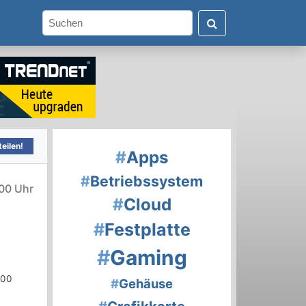
eilen!
#
Apps
#
Betriebssystem
00 Uhr
#
Cloud
#
Festplatte
#
Gaming
000
#
Gehäuse