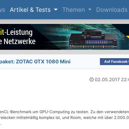
(current)
ws
Artikel & Tests
Themen
Downloads
paket: ZOTAC GTX 1080 Mini
Auf Facebook t
02.05.2017
22:
penCL-Benchmark um GPU-Computing zu testen. Zu den verwendeten
reiecken mittelmäßig komplex ist, und Room, welche mit über 2.000.
.