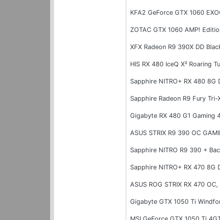
KFA2 GeForce GTX 1060 EXO
ZOTAC GTX 1060 AMP! Editi
XFX Radeon R9 390X DD Blac
HIS RX 480 IceQ X² Roaring 
Sapphire NITRO+ RX 480 8G
Sapphire Radeon R9 Fury Tri
Gigabyte RX 480 G1 Gaming 
ASUS STRIX R9 390 OC GAM
Sapphire NITRO R9 390 + Ba
Sapphire NITRO+ RX 470 8G
ASUS ROG STRIX RX 470 OC,
Gigabyte GTX 1050 Ti Windf
MSI GeForce GTX 1050 Ti 4G