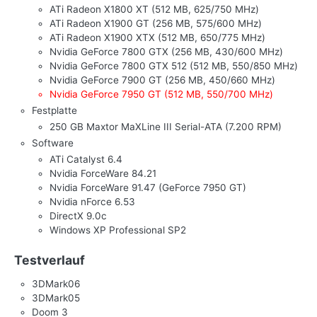
ATi Radeon X1800 XT (512 MB, 625/750 MHz)
ATi Radeon X1900 GT (256 MB, 575/600 MHz)
ATi Radeon X1900 XTX (512 MB, 650/775 MHz)
Nvidia GeForce 7800 GTX (256 MB, 430/600 MHz)
Nvidia GeForce 7800 GTX 512 (512 MB, 550/850 MHz)
Nvidia GeForce 7900 GT (256 MB, 450/660 MHz)
Nvidia GeForce 7950 GT (512 MB, 550/700 MHz)
Festplatte
250 GB Maxtor MaXLine III Serial-ATA (7.200 RPM)
Software
ATi Catalyst 6.4
Nvidia ForceWare 84.21
Nvidia ForceWare 91.47 (GeForce 7950 GT)
Nvidia nForce 6.53
DirectX 9.0c
Windows XP Professional SP2
Testverlauf
3DMark06
3DMark05
Doom 3