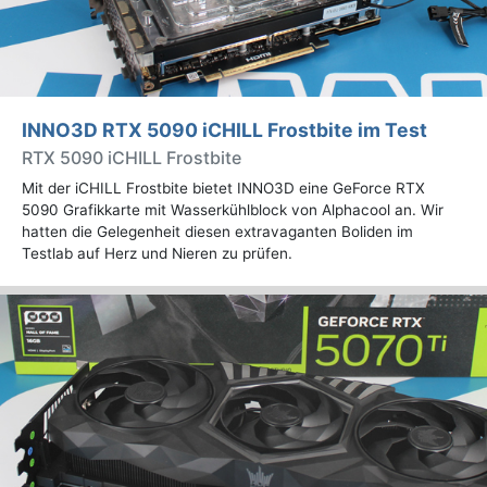
INNO3D RTX 5090 iCHILL Frostbite im Test
RTX 5090 iCHILL Frostbite
Mit der iCHILL Frostbite bietet INNO3D eine GeForce RTX
5090 Grafikkarte mit Wasserkühlblock von Alphacool an. Wir
hatten die Gelegenheit diesen extravaganten Boliden im
Testlab auf Herz und Nieren zu prüfen.