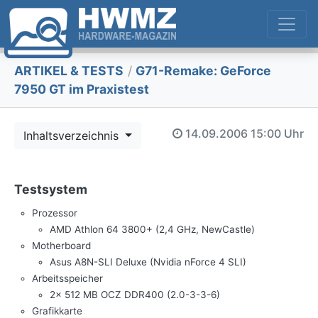
ARTIKEL & TESTS
/
G71-Remake: GeForce
7950 GT im Praxistest
14.09.2006
15:00 Uhr
Inhaltsverzeichnis
Testsystem
Prozessor
AMD Athlon 64 3800+ (2,4 GHz, NewCastle)
Motherboard
Asus A8N-SLI Deluxe (Nvidia nForce 4 SLI)
Arbeitsspeicher
2x 512 MB OCZ DDR400 (2.0-3-3-6)
Grafikkarte