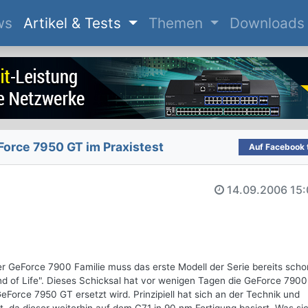
(current)
ws
Artikel & Tests
Themen
Downloads
orce 7950 GT im Praxistest
Auf Facebook t
14.09.2006
15:
r GeForce 7900 Familie muss das erste Modell der Serie bereits scho
nd of Life". Dieses Schicksal hat vor wenigen Tagen die GeForce 790
GeForce 7950 GT ersetzt wird. Prinzipiell hat sich an der Technik und