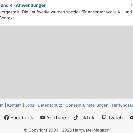
e- und KI-Anwendungen
3
orgestellt. Die Laufwerke wurden speziell für anspruchsvolle KI- und
ontext...
um
|
Kontakt
|
Jobs
|
Datenschutz
|
Consent‑Einstellungen
|
Haftungsa
Facebook
YouTube
TikTok
Twitch
© Copyright 2001 - 2026 Hardware-Magazin