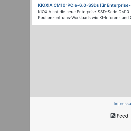
KIOXIA CM10: PCIe-6.0-SSDs für Enterpris
KIOXIA hat die neue Enterprise-SSD-Serie CM10 v
Rechenzentrums-Workloads wie KI-Inferenz und C
Impress
Feed