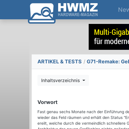
Ne
ARTIKEL & TESTS
/
G71-Remake: GeF
Inhaltsverzeichnis
Vorwort
Fast genau sechs Monate nach der Einführung de
wieder das Feld räumen und erhält den Status "E
ereilt, welche durch die vermeindlich schnellere 