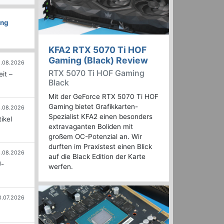
ung
KFA2 RTX 5070 Ti HOF
Gaming (Black) Review
.08.2026
RTX 5070 Ti HOF Gaming
it –
Black
Mit der GeForce RTX 5070 Ti HOF
Gaming bietet Grafikkarten-
.08.2026
Spezialist KFA2 einen besonders
ikel
extravaganten Boliden mit
großem OC-Potenzial an. Wir
durften im Praxistest einen Blick
.08.2026
auf die Black Edition der Karte
U-
werfen.
0.07.2026