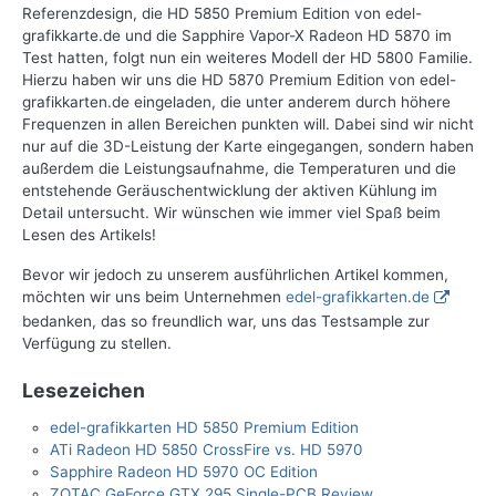
Referenzdesign, die HD 5850 Premium Edition von edel-
grafikkarte.de und die Sapphire Vapor-X Radeon HD 5870 im
Test hatten, folgt nun ein weiteres Modell der HD 5800 Familie.
Hierzu haben wir uns die HD 5870 Premium Edition von edel-
grafikkarten.de eingeladen, die unter anderem durch höhere
Frequenzen in allen Bereichen punkten will. Dabei sind wir nicht
nur auf die 3D-Leistung der Karte eingegangen, sondern haben
außerdem die Leistungsaufnahme, die Temperaturen und die
entstehende Geräuschentwicklung der aktiven Kühlung im
Detail untersucht. Wir wünschen wie immer viel Spaß beim
Lesen des Artikels!
Bevor wir jedoch zu unserem ausführlichen Artikel kommen,
möchten wir uns beim Unternehmen
edel-grafikkarten.de
bedanken, das so freundlich war, uns das Testsample zur
Verfügung zu stellen.
Lesezeichen
edel-grafikkarten HD 5850 Premium Edition
ATi Radeon HD 5850 CrossFire vs. HD 5970
Sapphire Radeon HD 5970 OC Edition
ZOTAC GeForce GTX 295 Single-PCB Review