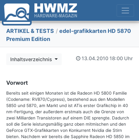
ARTIKEL & TESTS
/
edel-grafikkarten HD 5870
Premium Edition
13.04.2010
18:00 Uhr
Inhaltsverzeichnis
Vorwort
Bereits seit einigen Monaten ist die Radeon HD 5800 Familie
(Codename: RV870/Cypress), bestehend aus den Modellen
5850 und 5870, am Markt und ist ATis erster Grafikchip in 40
nm-Fertigung, der außerdem erstmals auch die Grenze von
zwei Milliarden Transistoren auf einem DIE sprengte. Dadurch
soll die Serie leistungsmäßig ganz oben mitmischen und den
GeForce GTX-Grafikkarten von Konkurrent Nvidia die Stirn
bieten. Nachdem wir bereits die Sapphire Radeon HD 5850 im