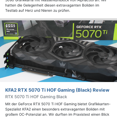
5090 Grafikkarte mit Wasserkühlblock von Alphacool an. Wir
hatten die Gelegenheit diesen extravaganten Boliden im
Testlab auf Herz und Nieren zu prüfen.
KFA2 RTX 5070 Ti HOF Gaming (Black) Review
RTX 5070 Ti HOF Gaming Black
Mit der GeForce RTX 5070 Ti HOF Gaming bietet Grafikkarten-
Spezialist KFA2 einen besonders extravaganten Boliden mit
großem OC-Potenzial an. Wir durften im Praxistest einen Blick