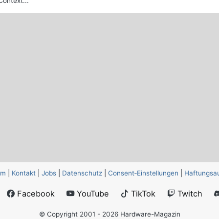
ontext...
um
|
Kontakt
|
Jobs
|
Datenschutz
|
Consent‑Einstellungen
|
Haftungsa
Facebook
YouTube
TikTok
Twitch
© Copyright 2001 - 2026 Hardware-Magazin