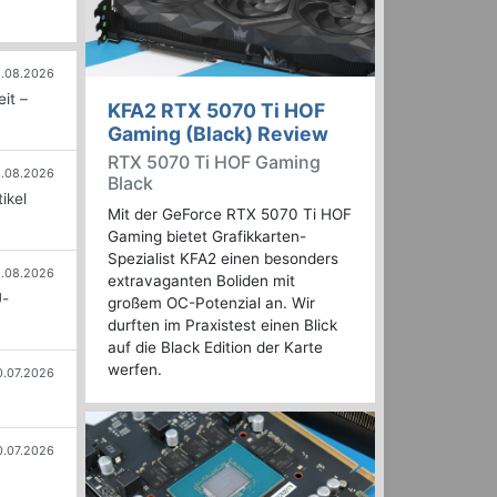
.08.2026
it –
KFA2 RTX 5070 Ti HOF
Gaming (Black) Review
RTX 5070 Ti HOF Gaming
.08.2026
Black
ikel
Mit der GeForce RTX 5070 Ti HOF
Gaming bietet Grafikkarten-
Spezialist KFA2 einen besonders
.08.2026
extravaganten Boliden mit
U-
großem OC-Potenzial an. Wir
durften im Praxistest einen Blick
auf die Black Edition der Karte
werfen.
0.07.2026
0.07.2026