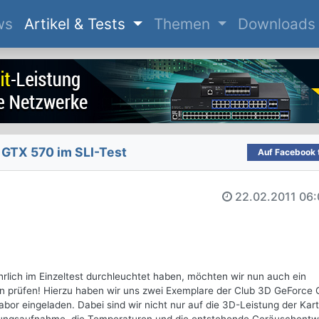
(current)
ws
Artikel & Tests
Themen
Downloads
GTX 570 im SLI-Test
Auf Facebook t
22.02.2011
06:
lich im Einzeltest durchleuchtet haben, möchten wir nun auch ein
n prüfen! Hierzu haben wir uns zwei Exemplare der Club 3D GeForce
bor eingeladen. Dabei sind wir nicht nur auf die 3D-Leistung der Kar