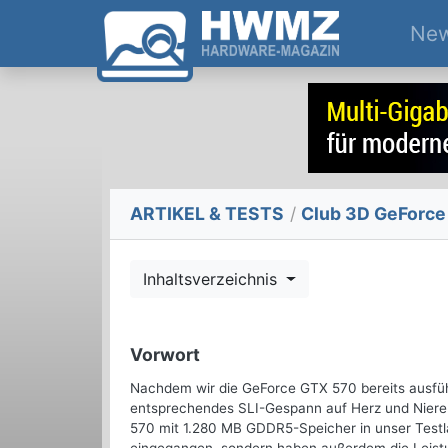
Ne
ARTIKEL & TESTS
/
Club 3D GeForce 
Inhaltsverzeichnis
Vorwort
Nachdem wir die GeForce GTX 570 bereits ausführ
entsprechendes SLI-Gespann auf Herz und Niere
570 mit 1.280 MB GDDR5-Speicher in unser Testla