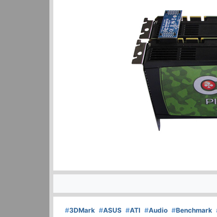
#
3DMark
#
ASUS
#
ATI
#
Audio
#
Benchmark