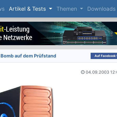
(current)
ws
Artikel & Tests
Themen
Downloads
Bomb auf dem Prüfstand
Auf Facebook t
04.09.2003
12: