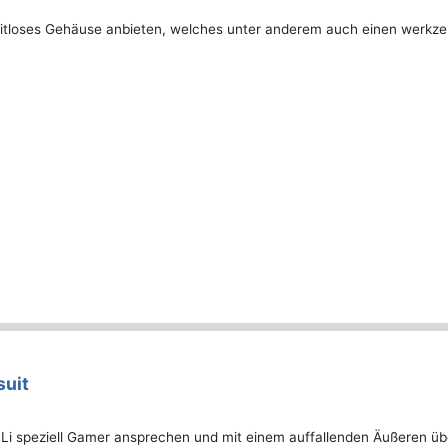
eitloses Gehäuse anbieten, welches unter anderem auch einen werkz
suit
 Li speziell Gamer ansprechen und mit einem auffallenden Äußeren ü