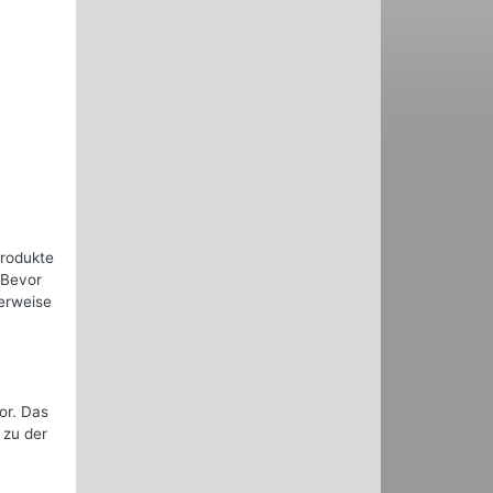
Produkte
 Bevor
erweise
or. Das
 zu der