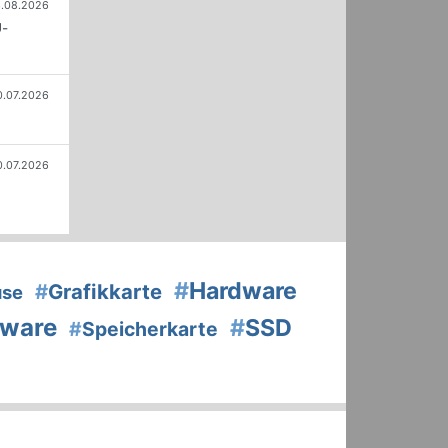
.08.2026
U-
0.07.2026
0.07.2026
#
Hardware
#
Grafikkarte
use
tware
#
SSD
#
Speicherkarte