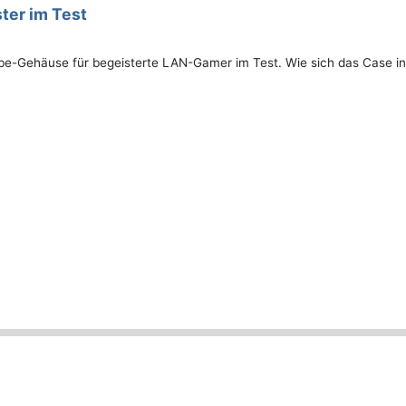
ter im Test
-Gehäuse für begeisterte LAN-Gamer im Test. Wie sich das Case in d