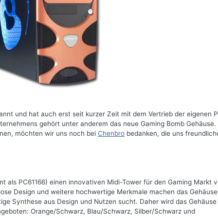
annt und hat auch erst seit kurzer Zeit mit dem Vertrieb der eigenen 
Unternehmens gehört unter anderem das neue Gaming Bomb Gehäuse.
nnen, möchten wir uns noch bei
Chenbro
bedanken, die uns freundlich
t als PC61166) einen innovativen Midi-Tower für den Gaming Markt v
enlose Design und weitere hochwertige Merkmale machen das Gehäuse
tige Synthese aus Design und Nutzen sucht. Daher wird das Gehäuse
 angeboten: Orange/Schwarz, Blau/Schwarz, Silber/Schwarz und