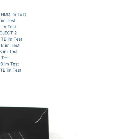
 HDD im Test
 im Test
 im Test
ROJECT 2
 TB im Test
TB im Test
B im Test
 Test
TB im Test
TB im Test