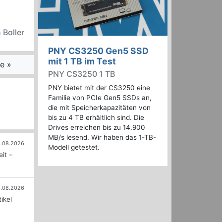
 Boller
PNY CS3250 Gen5 SSD
mit 1 TB im Test
e »
PNY CS3250 1 TB
PNY bietet mit der CS3250 eine
Familie von PCIe Gen5 SSDs an,
die mit Speicherkapazitäten von
bis zu 4 TB erhältlich sind. Die
Drives erreichen bis zu 14.900
MB/s lesend. Wir haben das 1-TB-
.08.2026
Modell getestet.
it –
.08.2026
ikel