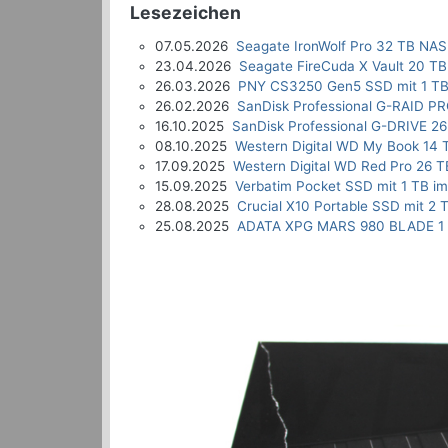
Lesezeichen
07.05.2026
Seagate IronWolf Pro 32 TB NAS
23.04.2026
Seagate FireCuda X Vault 20 TB
26.03.2026
PNY CS3250 Gen5 SSD mit 1 TB
26.02.2026
SanDisk Professional G-RAID P
16.10.2025
SanDisk Professional G-DRIVE 26
08.10.2025
Western Digital WD My Book 14 
17.09.2025
Western Digital WD Red Pro 26 T
15.09.2025
Verbatim Pocket SSD mit 1 TB im
28.08.2025
Crucial X10 Portable SSD mit 2 
25.08.2025
ADATA XPG MARS 980 BLADE 1 