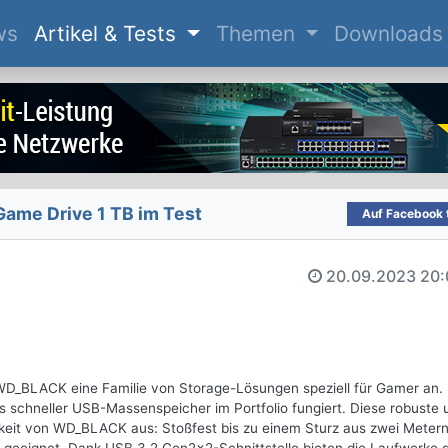
(current)
ws
Artikel & Tests
Themen
Downloads
me Drive 1 TB im Test
Auf Facebook t
20.09.2023
20:
er WD_BLACK eine Familie von Storage-Lösungen speziell für Gamer an.
schneller USB-Massenspeicher im Portfolio fungiert. Diese robuste 
gkeit von WD_BLACK aus: Stoßfest bis zu einem Sturz aus zwei Meter