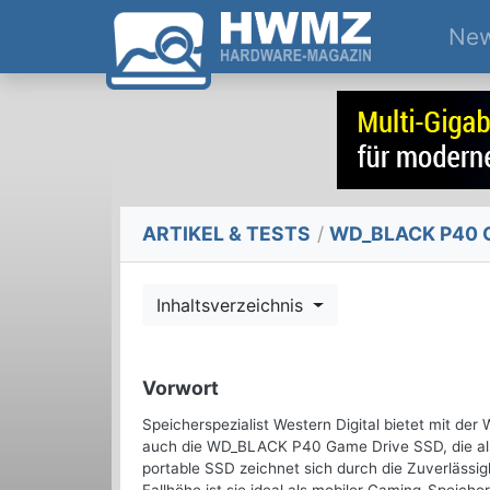
Ne
ARTIKEL & TESTS
/
WD_BLACK P40 Ga
Inhaltsverzeichnis
Vorwort
Speicherspezialist Western Digital bietet mit d
auch die WD_BLACK P40 Game Drive SSD, die als 
portable SSD zeichnet sich durch die Zuverlässi