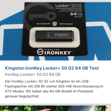
Kingston IronKey Locker+ 50 G2 64 GB Test
IronKey Locker+ 50 G2 64 GB
Der IronKey Locker+ 50 G2 von Kingston ist ein USB-
Flashspeicher mit 256 Bit starker AES-HW-Verschlüsselung im
XTS-Modus. Wir haben das 64-GB-Modell im Praxistest
genauer begutachtet.