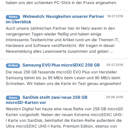
haben uns den schlanken PC-Stick in der Praxis angesehen.
Webwatch: Neuigkeiten unserer Partner
18.07.2016
News
im Überblick
Auch unsere zahlreichen Partner hier im Netz waren in den
vergangenen Tagen wieder fleißig und haben einige
interessante Testberichte und Artikel rund um die Themen IT,
Hardware und Software veröffentlicht. Wir tragen in dieser
Newsmeldung alles Lesenswerte zusammen und geben ...
Samsung EVO Plus microSDXC 256 GB
05.07.2016
Artikel
Die neue 256 GB fassende microSD EVO Plus von Hersteller
Samsung bietet bis zu 95 MB/s beim Lesen und 90 MB/s beim
Schreiben. Wir haben uns die Karte im Test genau angesehen!
SanDisk stellt zwei neue 256 GB
29.06.2016
News
microSD-Karten vor
Western Digital hat heute eine neue Reihe von 256 GB microSD
Karten vorgestellt. Neben der neuen Extreme microSDXC UHS-
I Karte von SanDisk, beinhaltet die Karten-Reihe außerdem die
Ultra microSDXC UHS-I Karte, Premium Edition, ebenso von