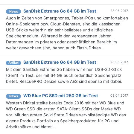
SanDisk Extreme Go 64 GB im Test
28.06.2017
News
Auch in Zeiten von Smartphones, Tablet-PCs und komfortablen
Online-Speichern bzw. Cloud-Diensten, sind die klassischen
USB-Sticks weiterhin ein sehr beliebtes und alltägliches
Speichermedium. Während in den vergangenen Jahren
Datenmengen im privaten oder geschäftlichen Bereich im
weiter gewachsen sind, haben auch Flash-Drives ...
SanDisk Extreme Go 64 GB im Test
28.06.2017
Artikel
Mit dem SanDisk Extreme Go haben wir einen USB-3.1-Stick
(Gen1) im Test, der mit 64 GB auch ordentlich Speicherplatz
bietet. RescuePRO Deluxe sowie AES sind ebenso mit dabei.
WD Blue PC SSD mit 250 GB im Test
08.04.2017
News
Western Digital stellte bereits Ende 2016 mit der WD Blue und
WD Green SSD die ersten SATA-Client-SSDs der Marke WD
vor. Mit den ersten Solid State Drives vervollständigte WD das
eigene Produkt-Portfolio an Speicherprodukten für PC und
Arbeitsplätze und bietet ...