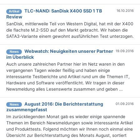
TLC-NAND: SanDisk X400 SSD 1 TB
16.10.2016
Artikel
Review
SanDisk, mittlerweile Teil von Western Digital, hat mit der X400
die flachste M.2-SSD auf den Markt gebracht. Wir haben die
SATA3-Variante einem gewohnt ausführlichen Test unterzogen.
Webwatch: Neuigkeiten unserer Partner
19.09.2016
News
im Überblick
Auch unsere zahlreichen Partner hier im Netz waren in den
vergangenen Tagen wieder fleißig und haben einige
interessante Testberichte und Artikel rund um die Themen IT,
Hardware und Software veröffentlicht. Wir tragen in dieser
Newsmeldung alles Lesenswerte zusammen und geben ...
August 2016: Die Berichterstattung
01.09.2016
News
zusammengefasst
Im zurückliegenden Monat gab es wieder einige spannende
Themen im Bereich Newsmeldungen sowie interessante Artikel
und Produkttests. Folgend möchten wir Ihnen noch einmal eine
Übersicht zur Berichterstattung des Monats August, sortiert