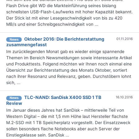
Flash Drive gibt WD die Markteinführung seines bislang
schnellsten USB-Flash-Laufwerks mit hoher Kapazität bekannt.
Der Stick ist mit einer Lesegeschwindigkeit von bis zu 420
MB/s und einer Schreibgeschwindigkeit von ...
Oktober 2016: Die Berichterstattung
01.11.2016
News
zusammengefasst
Im zurückliegenden Monat gab es wieder einige spannende
Themen im Bereich Newsmeldungen sowie interessante Artikel
und Produkttests. Folgend möchten wir Ihnen noch einmal eine
Übersicht zur Berichterstattung des Monats Oktober, sortiert
nach ihrer Resonanz und Relevanz, geben. Durchstöbern lohnt
sich, ...
TLC-NAND: SanDisk X400 SSD 1 TB
16.10.2016
News
Review
Im Januar dieses Jahres hat SanDisk – mittlerweile Teil von
Western Digital – die mit 1,5 mm Höhe laut Hersteller flachste
M.2-SSD mit 1 TB Speicherplatz vorgestellt. Der Einsatzzweck
sollen besonders flache Notebooks aber auch Server der
Einstiegsklasse sein. SanDisk ...