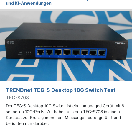
und KI-Anwendungen
TRENDnet TEG-S Desktop 10G Switch Test
TEG-S708
Der TEG-S Desktop 10G Switch ist ein unmanaged Gerät mit 8
schnellen 10G-Ports. Wir haben uns den TEG-S708 in einem
Kurztest zur Brust genommen, Messungen durchgeführt und
berichten nun darüber.