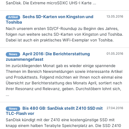
SanDisk. Die Extreme microSDXC UHS-I Karte ...
Sechs SD-Karten von Kingston und
13.05.2016
Artikel
Toshiba
Nach unserem ersten SD/CF-Roundup zu Beginn des Jahres,
folgen nun weitere sechs SD-Karten von Kingston und Toshiba.
Dabei ist auch ein praktisches WiFi-Exemplar von Toshiba.
April 2016: Die Berichterstattung
01.05.2016
News
zusammengefasst
Im zurückliegenden Monat gab es wieder einige spannende
Themen im Bereich Newsmeldungen sowie interessante Artikel
und Produkttests. Folgend möchten wir Ihnen noch einmal eine
Übersicht zur Berichterstattung des Monats April, sortiert nach
ihrer Resonanz und Relevanz, geben. Durchstöbern lohnt sich,
...
Bis 480 GB: SanDisk stellt Z410 SSD mit
27.04.2016
News
TLC-Flash vor
SanDisk kündigt mit der Z410 eine kostengünstige SSD mit
knapp einem halben Terabyte Speicherplatz an. Die SSD Z410