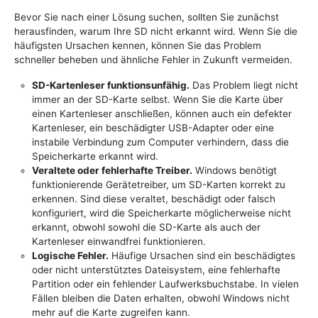
Bevor Sie nach einer Lösung suchen, sollten Sie zunächst
herausfinden, warum Ihre SD nicht erkannt wird. Wenn Sie die
häufigsten Ursachen kennen, können Sie das Problem
schneller beheben und ähnliche Fehler in Zukunft vermeiden.
SD-Kartenleser funktionsunfähig.
Das Problem liegt nicht
immer an der SD-Karte selbst. Wenn Sie die Karte über
einen Kartenleser anschließen, können auch ein defekter
Kartenleser, ein beschädigter USB-Adapter oder eine
instabile Verbindung zum Computer verhindern, dass die
Speicherkarte erkannt wird.
Veraltete oder fehlerhafte Treiber.
Windows benötigt
funktionierende Gerätetreiber, um SD-Karten korrekt zu
erkennen. Sind diese veraltet, beschädigt oder falsch
konfiguriert, wird die Speicherkarte möglicherweise nicht
erkannt, obwohl sowohl die SD-Karte als auch der
Kartenleser einwandfrei funktionieren.
Logische Fehler.
Häufige Ursachen sind ein beschädigtes
oder nicht unterstütztes Dateisystem, eine fehlerhafte
Partition oder ein fehlender Laufwerksbuchstabe. In vielen
Fällen bleiben die Daten erhalten, obwohl Windows nicht
mehr auf die Karte zugreifen kann.