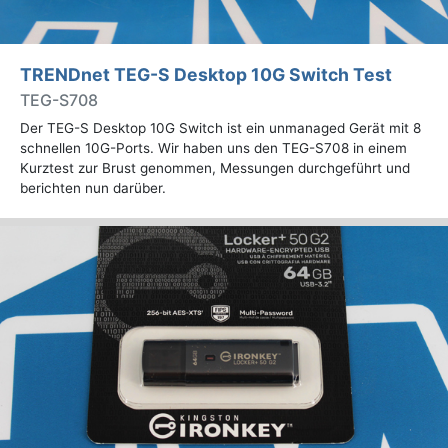
TRENDnet TEG-S Desktop 10G Switch Test
TEG-S708
Der TEG-S Desktop 10G Switch ist ein unmanaged Gerät mit 8
schnellen 10G-Ports. Wir haben uns den TEG-S708 in einem
Kurztest zur Brust genommen, Messungen durchgeführt und
berichten nun darüber.