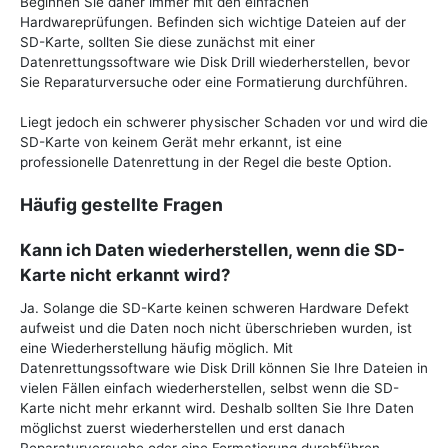
Beginnen Sie daher immer mit den einfachen
Hardwareprüfungen. Befinden sich wichtige Dateien auf der
SD-Karte, sollten Sie diese zunächst mit einer
Datenrettungssoftware wie Disk Drill wiederherstellen, bevor
Sie Reparaturversuche oder eine Formatierung durchführen.
Liegt jedoch ein schwerer physischer Schaden vor und wird die
SD-Karte von keinem Gerät mehr erkannt, ist eine
professionelle Datenrettung in der Regel die beste Option.
Häufig gestellte Fragen
Kann ich Daten wiederherstellen, wenn die SD-
Karte nicht erkannt wird?
Ja. Solange die SD-Karte keinen schweren Hardware Defekt
aufweist und die Daten noch nicht überschrieben wurden, ist
eine Wiederherstellung häufig möglich. Mit
Datenrettungssoftware wie Disk Drill können Sie Ihre Dateien in
vielen Fällen einfach wiederherstellen, selbst wenn die SD-
Karte nicht mehr erkannt wird. Deshalb sollten Sie Ihre Daten
möglichst zuerst wiederherstellen und erst danach
Reparaturversuche oder eine Formatierung durchführen.