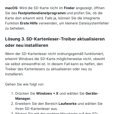
macOS:
Wird die SD-Karte nicht im
Finder
angezeigt, öffnen
Sie das
Festplattendienstprogramm
und prüfen Sie, ob die
Karte dort erkannt wird. Falls ja, können Sie die integrierte
Funktion
Erste Hilfe
verwenden, um kleinere Dateisystemfehler
zu beheben.
Lösung 3. SD-Kartenleser-Treiber aktualisieren
oder neu installieren
Wenn der SD-Kartenleser nicht ordnungsgemäß funktioniert,
erkennt Windows die SD-Karte möglicherweise nicht, obwohl
sie selbst einwandfrei ist. In diesem Fall kann es helfen, den
Treiber des Kartenlesers zu aktualisieren oder neu zu
installieren.
Gehen Sie wie folgt vor:
Drücken Sie
Windows + X
und wählen Sie
Geräte-
Manager.
Erweitern Sie den Bereich
Laufwerke
und wählen Sie
Ihren SD-Kartenleser aus.
Klicken Sie mit der rechten Maustaste auf den SD-