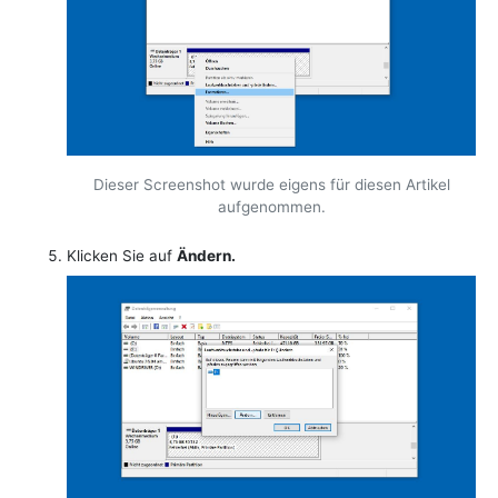
Dieser Screenshot wurde eigens für diesen Artikel
aufgenommen.
Klicken Sie auf
Ändern.