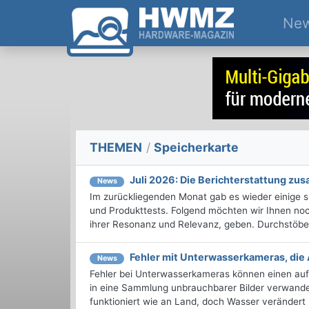
Ne
THEMEN
/
Speicherkarte
Juli 2026: Die Bericht­erstattung z
News
Im zurückliegenden Monat gab es wieder einige
und Produkttests. Folgend möchten wir Ihnen noch
ihrer Resonanz und Relevanz, geben. Durchstöbern
Fehler mit Unterwasserkameras, die
News
Fehler bei Unterwasserkameras können einen a
in eine Sammlung unbrauchbarer Bilder verwande
funktioniert wie an Land, doch Wasser verändert Fa