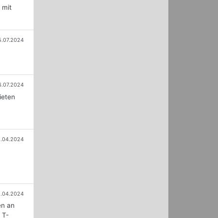
 mit
5.07.2024
6.07.2024
ieten
9.04.2024
1.04.2024
en an
 T-