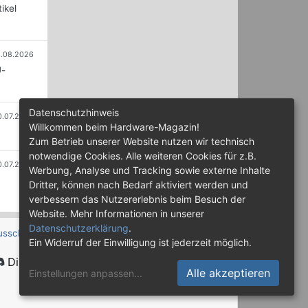
ikel
.08.2026
U-
Datenschutzhinweis
0.07.2026
Willkommen beim Hardware-Magazin!
Zum Betrieb unserer Website nutzen wir technisch
notwendige Cookies. Alle weiteren Cookies für z.B.
0.07.2026
Werbung, Analyse und Tracking sowie externe Inhalte
Dritter, können nach Bedarf aktiviert werden und
verbessern das Nutzererlebnis beim Besuch der
Website. Mehr Informationen in unserer
Datenschutzerklärung
.
usschluss
Ein Widerruf der Einwilligung ist jederzeit möglich.
Discord
Alle akzeptieren
Einstellungen anpassen
...