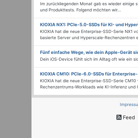
Im zurückliegenden Monat gab es wieder einige
und Produkttests. Folgend möchten wir...
KIOXIA NX1: PCIe-5.0-SSDs für KI- und Hyp
KIOXIA hat die neue Enterprise-SSD-Serie NX1 vo
basierte Server und Hyperscale-Rechenzentren en
Fünf einfache Wege, wie dein Apple-Gerät si
Dein iOS-Device fühlt sich im Alltag oft wie ein s
KIOXIA CM10: PCIe-6.0-SSDs für Enterpris
KIOXIA hat die neue Enterprise-SSD-Serie CM10 v
Rechenzentrums-Workloads wie KI-Inferenz und C
Impress
Feed