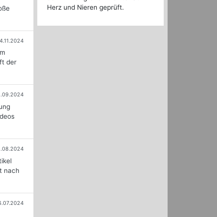
Herz und Nieren geprüft.
roße
4.11.2024
im
ft der
5.09.2024
dung
ideos
1.08.2024
ikel
rt nach
6.07.2024