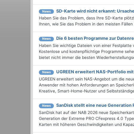
SD-Karte wird nicht erkannt: Ursac
News
Haben Sie das Problem, dass Ihre SD-Karte plötzli
Ihnen, wie Sie das Problem in den meisten Fälle
Die 6 besten Programme zur Datenre
News
Haben Sie wichtige Dateien von einer Festplatte 
Kostenlose und kostenpflichtige Programme sehen
bietet nicht immer die besten Wiederherstellungse
UGREEN erweitert NAS-Portfolio m
News
UGREEN erweitert sein NAS-Angebot um die neu
Anwender mit hohen Anforderungen an Speicherlei
Kreative, Smart-Home-Nutzer und Selbstständige 
SanDisk stellt eine neue Generation 
News
SanDisk hat auf der NAB 2026 neue Speicherkarte
Generation der Extreme PRO CFexpress 4.0 Type
Karten mit höheren Geschwindigkeiten und Kapazi