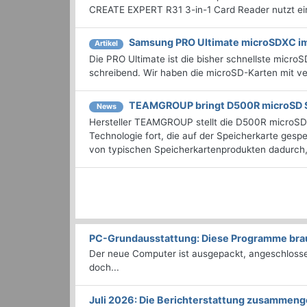
CREATE EXPERT R31 3-in-1 Card Reader nutzt eine
Samsung PRO Ultimate microSDXC im
Artikel
Die PRO Ultimate ist die bisher schnellste micr
schreibend. Wir haben die microSD-Karten mit v
TEAMGROUP bringt D500R microSD 
News
Hersteller TEAMGROUP stellt die D500R microSD 
Technologie fort, die auf der Speicherkarte ges
von typischen Speicherkartenprodukten dadurch, 
PC-Grundausstattung: Diese Programme brauc
Der neue Computer ist ausgepackt, angeschlossen
doch...
Juli 2026: Die Bericht­erstattung zusammeng