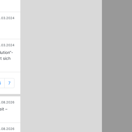
9.03.2024
9.03.2024
ution“-
t sich
6
7
.08.2026
it –
.08.2026