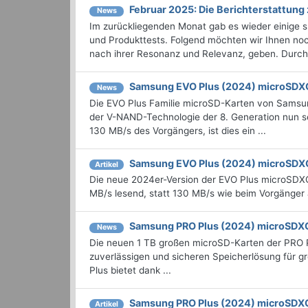
Februar 2025: Die Bericht­erstattu
News
Im zurückliegenden Monat gab es wieder einige
und Produkttests. Folgend möchten wir Ihnen noch
nach ihrer Resonanz und Relevanz, geben. Durchst
Samsung EVO Plus (2024) microSDX
News
Die EVO Plus Familie microSD-Karten von Samsun
der V-NAND-Technologie der 8. Generation nun se
130 MB/s des Vorgängers, ist dies ein ...
Samsung EVO Plus (2024) microSDX
Artikel
Die neue 2024er-Version der EVO Plus microSDXC-
MB/s lesend, statt 130 MB/s wie beim Vorgänger 
Samsung PRO Plus (2024) microSDXC
News
Die neuen 1 TB großen microSD-Karten der PRO P
zuverlässigen und sicheren Speicherlösung für gr
Plus bietet dank ...
Samsung PRO Plus (2024) microSDXC
Artikel