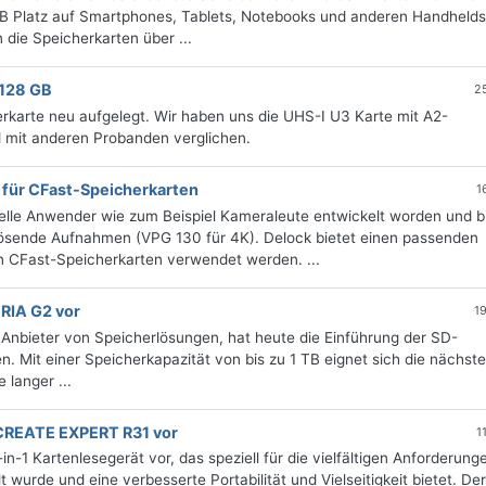
GB Platz auf Smartphones, Tablets, Notebooks und anderen Handhelds
 die Speicherkarten über ...
128 GB
2
arte neu aufgelegt. Wir haben uns die UHS-I U3 Karte mit A2-
d mit anderen Probanden verglichen.
 für CFast-Speicherkarten
1
onelle Anwender wie zum Beispiel Kameraleute entwickelt worden und b
ösende Aufnahmen (VPG 130 für 4K). Delock bietet einen passenden
n CFast-Speicherkarten verwendet werden. ...
RIA G2 vor
1
Anbieter von Speicherlösungen, hat heute die Einführung der SD-
 Mit einer Speicherkapazität von bis zu 1 TB eignet sich die nächste
 langer ...
CREATE EXPERT R31 vor
1
 Kartenlesegerät vor, das speziell für die vielfältigen Anforderung
 wurde und eine verbesserte Portabilität und Vielseitigkeit bietet. Der