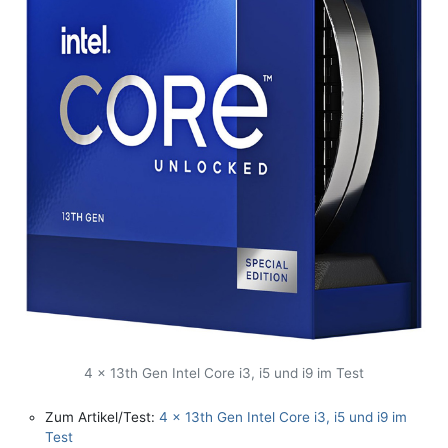
4 x 13th Gen Intel Core i3, i5 und i9 im Test
Zum Artikel/Test:
4 x 13th Gen Intel Core i3, i5 und i9 im
Test