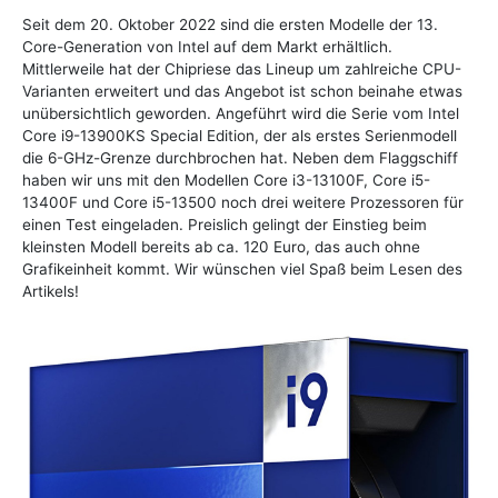
Seit dem 20. Oktober 2022 sind die ersten Modelle der 13.
Core-Generation von Intel auf dem Markt erhältlich.
Mittlerweile hat der Chipriese das Lineup um zahlreiche CPU-
Varianten erweitert und das Angebot ist schon beinahe etwas
unübersichtlich geworden. Angeführt wird die Serie vom Intel
Core i9-13900KS Special Edition, der als erstes Serienmodell
die 6-GHz-Grenze durchbrochen hat. Neben dem Flaggschiff
haben wir uns mit den Modellen Core i3-13100F, Core i5-
13400F und Core i5-13500 noch drei weitere Prozessoren für
einen Test eingeladen. Preislich gelingt der Einstieg beim
kleinsten Modell bereits ab ca. 120 Euro, das auch ohne
Grafikeinheit kommt. Wir wünschen viel Spaß beim Lesen des
Artikels!