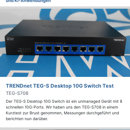
und KI-Anwendungen
TRENDnet TEG-S Desktop 10G Switch Test
TEG-S708
Der TEG-S Desktop 10G Switch ist ein unmanaged Gerät mit 8
schnellen 10G-Ports. Wir haben uns den TEG-S708 in einem
Kurztest zur Brust genommen, Messungen durchgeführt und
berichten nun darüber.