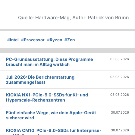
Quelle: Hardware-Mag, Autor: Patrick von Brunn
#
Intel
#
Prozessor
#
Ryzen
#
Zen
PC-Grundausstattung: Diese Programme
05.08.2026
braucht man im Alltag wirklich
Juli 2026: Die Bericht­erstattung
03.08.2026
zusammengefasst
KIOXIA NX1: PCIe-5.0-SSDs für KI- und
03.08.2026
Hyperscale-Rechenzentren
Fünf einfache Wege, wie dein Apple-Gerät
30.07.2026
sicherer wird
KIOXIA CM10: PCIe-6.0-SSDs für Enterprise-
30.07.2026