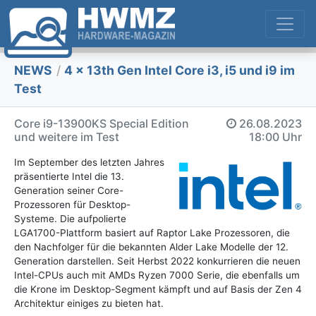
NEWS
/
4 x 13th Gen Intel Core i3, i5 und i9 im
Test
Core i9-13900KS Special Edition
26.08.2023
und weitere im Test
18:00 Uhr
Im September des letzten Jahres
präsentierte Intel die 13.
Generation seiner Core-
Prozessoren für Desktop-
Systeme. Die aufpolierte
LGA1700-Plattform basiert auf Raptor Lake Prozessoren, die
den Nachfolger für die bekannten Alder Lake Modelle der 12.
Generation darstellen. Seit Herbst 2022 konkurrieren die neuen
Intel-CPUs auch mit AMDs Ryzen 7000 Serie, die ebenfalls um
die Krone im Desktop-Segment kämpft und auf Basis der Zen 4
Architektur einiges zu bieten hat.