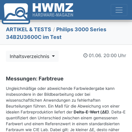
ARTIKEL & TESTS
/
Philips 3000 Series
34B2U3600C im Test
01.06.
20:00 Uhr
Inhaltsverzeichnis
Messungen: Farbtreue
Ungleichmäßige oder abweichende Farbwiedergabe kann
insbesondere in der Bildbearbeitung oder bei
wissenschaftlichen Anwendungen zu fehlerhaften
Beurteilungen führen. Ein Maß für die Abweichung von einer
idealen Farbreproduktion liefert der
Delta-E-Wert (ΔE)
. Delta-E
quantifiziert den Unterschied zwischen einem gemessenen
Farbwert und einem Referenzwert in einem standardisierten
Farbraum wie CIE Lab. Dabei gilt: Je kleiner ΔE, desto näher