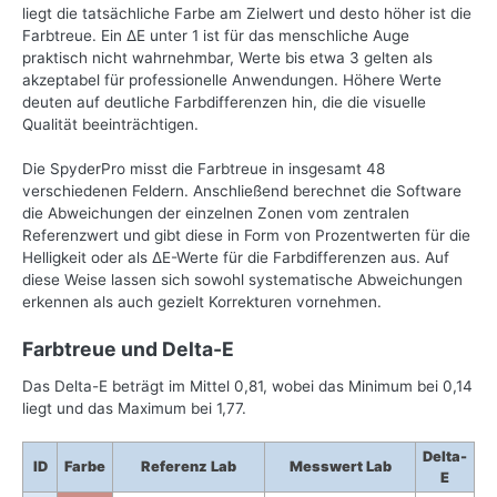
liegt die tatsächliche Farbe am Zielwert und desto höher ist die
Farbtreue. Ein ΔE unter 1 ist für das menschliche Auge
praktisch nicht wahrnehmbar, Werte bis etwa 3 gelten als
akzeptabel für professionelle Anwendungen. Höhere Werte
deuten auf deutliche Farbdifferenzen hin, die die visuelle
Qualität beeinträchtigen.
Die SpyderPro misst die Farbtreue in insgesamt 48
verschiedenen Feldern. Anschließend berechnet die Software
die Abweichungen der einzelnen Zonen vom zentralen
Referenzwert und gibt diese in Form von Prozentwerten für die
Helligkeit oder als ΔE-Werte für die Farbdifferenzen aus. Auf
diese Weise lassen sich sowohl systematische Abweichungen
erkennen als auch gezielt Korrekturen vornehmen.
Farbtreue und Delta-E
Das Delta-E beträgt im Mittel 0,81, wobei das Minimum bei 0,14
liegt und das Maximum bei 1,77.
Delta-
ID
Farbe
Referenz Lab
Messwert Lab
E