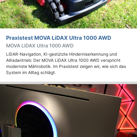
Praxistest MOVA LiDAX Ultra 1000 AWD
MOVA LiDAX Ultra 1000 AWD
LiDAR-Navigation, KI-gestützte Hinderniserkennung und
Allradantrieb: Der MOVA LiDAX Ultra 1000 AWD verspricht
modernste Mährobotik. Im Praxistest zeigen wir, wie sich das
System im Alltag schlägt.