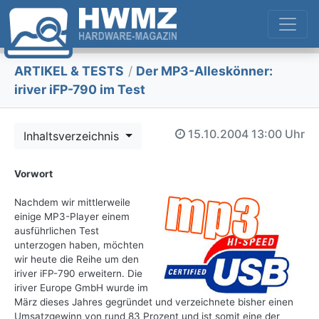
ARTIKEL & TESTS
/
Der MP3-Alleskönner:
iriver iFP-790 im Test
15.10.2004
13:00 Uhr
Inhaltsverzeichnis
Vorwort
Nachdem wir mittlerweile
einige MP3-Player einem
ausführlichen Test
unterzogen haben, möchten
wir heute die Reihe um den
iriver iFP-790 erweitern. Die
iriver Europe GmbH wurde im
März dieses Jahres gegründet und verzeichnete bisher einen
Umsatzgewinn von rund 83 Prozent und ist somit eine der