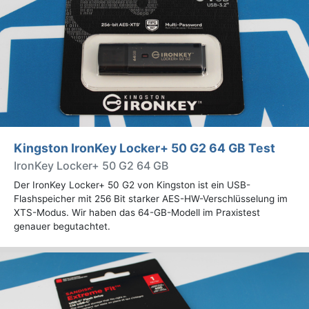
Kingston IronKey Locker+ 50 G2 64 GB Test
IronKey Locker+ 50 G2 64 GB
Der IronKey Locker+ 50 G2 von Kingston ist ein USB-
Flashspeicher mit 256 Bit starker AES-HW-Verschlüsselung im
XTS-Modus. Wir haben das 64-GB-Modell im Praxistest
genauer begutachtet.