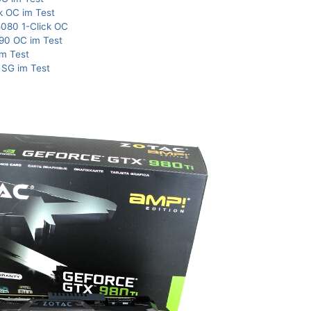
k OC im Test
080 1-Click OC
90 OC im Test
m Test
SG im Test