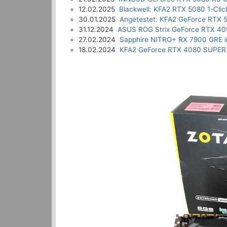
12.02.2025
Blackwell: KFA2 RTX 5080 1-Clic
30.01.2025
Angetestet: KFA2 GeForce RTX 5
31.12.2024
ASUS ROG Strix GeForce RTX 40
27.02.2024
Sapphire NITRO+ RX 7900 GRE i
18.02.2024
KFA2 GeForce RTX 4080 SUPER 