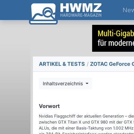
Ne
ARTIKEL & TESTS
/
ZOTAC GeForce G
Inhaltsverzeichnis
Vorwort
Nvidias Flaggschiff der aktuellen Generation – d
zwischen GTX Titan X und GTX 980 mit der GTX 9
ALUs, die mit einer Basis-Taktung von 1.002 MHz 