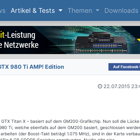
(current)
ws
Artikel & Tests
Themen
Downloads
TX 980 Ti AMP! Edition
Auf Facebook t
22.07.2015
23:
ie GTX Titan X – basiert auf dem GM200-Grafikchip. Nun soll die Lücke
80 Ti, welche ebenfalls auf dem GM200 basiert, geschlossen werden
arbeiten (der Boost-Takt beträgt 1.075 MHz), sind in der Karte verbau