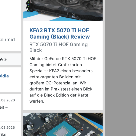
KFA2 RTX 5070 Ti HOF
Gaming (Black) Review
 Schmid
RTX 5070 Ti HOF Gaming
Black
e »
Mit der GeForce RTX 5070 Ti HOF
Gaming bietet Grafikkarten-
Spezialist KFA2 einen besonders
vidia
extravaganten Boliden mit
großem OC-Potenzial an. Wir
durften im Praxistest einen Blick
auf die Black Edition der Karte
.08.2026
werfen.
it –
.08.2026
ikel