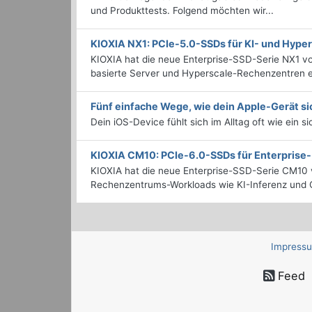
und Produkttests. Folgend möchten wir...
KIOXIA NX1: PCIe-5.0-SSDs für KI- und Hyp
KIOXIA hat die neue Enterprise-SSD-Serie NX1 vo
basierte Server und Hyperscale-Rechenzentren en
Fünf einfache Wege, wie dein Apple-Gerät si
Dein iOS-Device fühlt sich im Alltag oft wie ein s
KIOXIA CM10: PCIe-6.0-SSDs für Enterpris
KIOXIA hat die neue Enterprise-SSD-Serie CM10 v
Rechenzentrums-Workloads wie KI-Inferenz und C
Impress
Feed