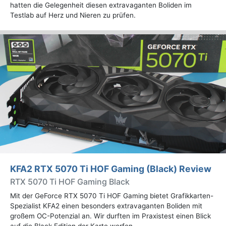
hatten die Gelegenheit diesen extravaganten Boliden im
Testlab auf Herz und Nieren zu prüfen.
KFA2 RTX 5070 Ti HOF Gaming (Black) Review
RTX 5070 Ti HOF Gaming Black
Mit der GeForce RTX 5070 Ti HOF Gaming bietet Grafikkarten-
Spezialist KFA2 einen besonders extravaganten Boliden mit
großem OC-Potenzial an. Wir durften im Praxistest einen Blick
auf die Black Edition der Karte werfen.