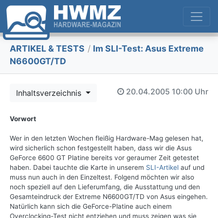
ARTIKEL & TESTS
/
Im SLI-Test: Asus Extreme
N6600GT/TD
20.04.2005
10:00 Uhr
Inhaltsverzeichnis
Vorwort
Wer in den letzten Wochen fleißig Hardware-Mag gelesen hat,
wird sicherlich schon festgestellt haben, dass wir die Asus
GeForce 6600 GT Platine bereits vor geraumer Zeit getestet
haben. Dabei tauchte die Karte in unserem
SLI-Artikel
auf und
muss nun auch in den Einzeltest. Folgend möchten wir also
noch speziell auf den Lieferumfang, die Ausstattung und den
Gesamteindruck der Extreme N6600GT/TD von Asus eingehen.
Natürlich kann sich die GeForce-Platine auch einem
Overclocking-Test nicht entziehen und muss zeigen was sie