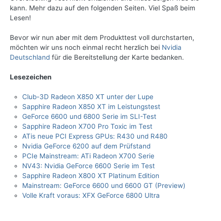
kann. Mehr dazu auf den folgenden Seiten. Viel Spaß beim
Lesen!
Bevor wir nun aber mit dem Produkttest voll durchstarten,
möchten wir uns noch einmal recht herzlich bei
Nvidia
Deutschland
für die Bereitstellung der Karte bedanken.
Lesezeichen
Club-3D Radeon X850 XT unter der Lupe
Sapphire Radeon X850 XT im Leistungstest
GeForce 6600 und 6800 Serie im SLI-Test
Sapphire Radeon X700 Pro Toxic im Test
ATis neue PCI Express GPUs: R430 und R480
Nvidia GeForce 6200 auf dem Prüfstand
PCIe Mainstream: ATi Radeon X700 Serie
NV43: Nvidia GeForce 6600 Serie im Test
Sapphire Radeon X800 XT Platinum Edition
Mainstream: GeForce 6600 und 6600 GT (Preview)
Volle Kraft voraus: XFX GeForce 6800 Ultra