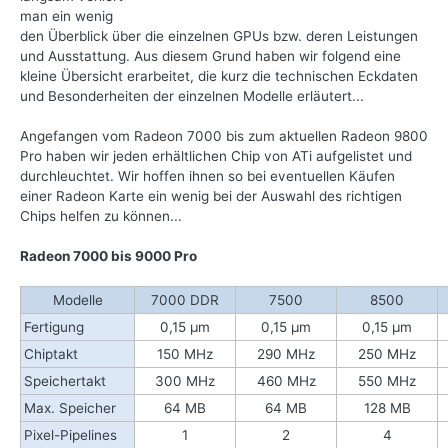
man ein wenig
den Überblick über die einzelnen GPUs bzw. deren Leistungen
und Ausstattung. Aus diesem Grund haben wir folgend eine
kleine Übersicht erarbeitet, die kurz die technischen Eckdaten
und Besonderheiten der einzelnen Modelle erläutert...
Angefangen vom Radeon 7000 bis zum aktuellen Radeon 9800
Pro haben wir jeden erhältlichen Chip von ATi aufgelistet und
durchleuchtet. Wir hoffen ihnen so bei eventuellen Käufen
einer Radeon Karte ein wenig bei der Auswahl des richtigen
Chips helfen zu können...
Radeon 7000 bis 9000 Pro
Modelle
7000 DDR
7500
8500
Fertigung
0,15 µm
0,15 µm
0,15 µm
Chiptakt
150
MHz
290
MHz
250 MHz
Speichertakt
300
MHz
460
MHz
550 MHz
Max. Speicher
64 MB
64 MB
128 MB
Pixel-Pipelines
1
2
4