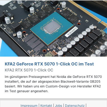
KFA2 GeForce RTX 5070 1-Click OC im Test
KFA2 RTX 5070 1-Click OC
Im günstigeren Preissegment hat Nvidia die GeForce RTX 5070
installiert, die auf der abgespeckten Blackwell-Variante GB205
basiert. Wir haben uns ein Custom-Design von Hersteller KFA2
im Test genauer angesehen.
Impressum
|
Kontakt
|
Jobs
|
Datenschutz
|