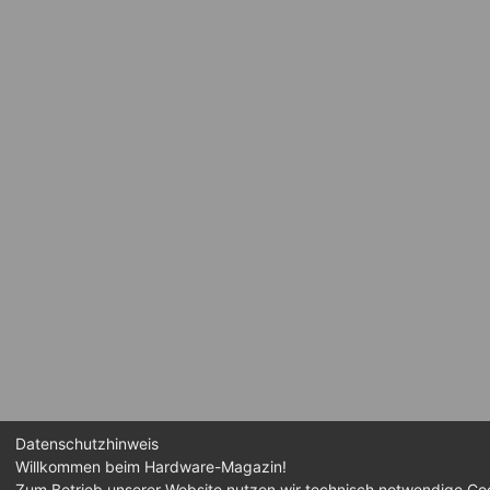
Datenschutzhinweis
Willkommen beim Hardware-Magazin!
Zum Betrieb unserer Website nutzen wir technisch notwendige Coo