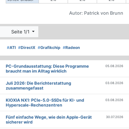
Autor: Patrick von Brunn
Seite 1/1
#
ATI
#
DirectX
#
Grafikchip
#
Radeon
PC-Grundausstattung: Diese Programme
05.08.2026
braucht man im Alltag wirklich
Juli 2026: Die Bericht­erstattung
03.08.2026
zusammengefasst
KIOXIA NX1: PCIe-5.0-SSDs für KI- und
03.08.2026
Hyperscale-Rechenzentren
Fünf einfache Wege, wie dein Apple-Gerät
30.07.2026
sicherer wird