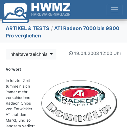
ARTIKEL & TESTS
/
ATi Radeon 7000 bis 9800
Pro verglichen
19.04.2003
12:00 Uhr
Inhaltsverzeichnis
Vorwort
In letzter Zeit
tummeln sich
immer mehr
verschiedene
Radeon Chips
von Entwickler
ATi auf dem
Markt, und so
langsam verliert