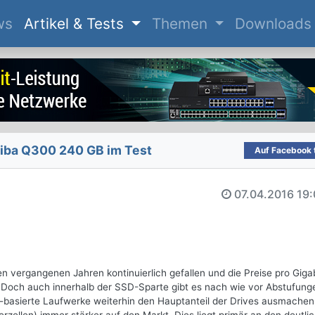
(current)
ws
Artikel & Tests
Themen
Downloads
ba Q300 240 GB im Test
Auf Facebook t
07.04.2016
19:
den vergangenen Jahren kontinuierlich gefallen und die Preise pro Gig
u. Doch auch innerhalb der SSD-Sparte gibt es nach wie vor Abstufung
sierte Laufwerke weiterhin den Hauptanteil der Drives ausmachen