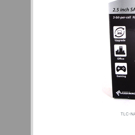
TLC-NA