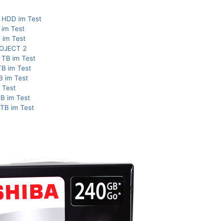
 HDD im Test
 im Test
 im Test
ROJECT 2
 TB im Test
TB im Test
B im Test
 Test
TB im Test
TB im Test