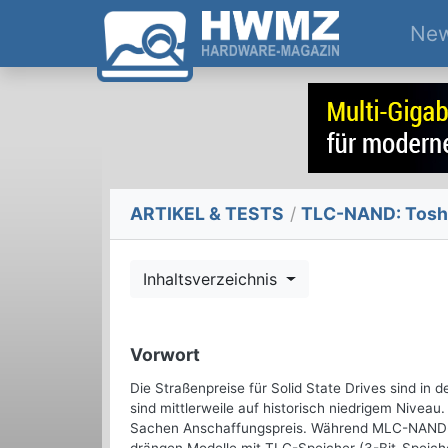
Ne
ARTIKEL & TESTS
/
TLC-NAND: Toshi
Inhaltsverzeichnis
Vorwort
Die Straßenpreise für Solid State Drives sind in 
sind mittlerweile auf historisch niedrigem Nivea
Sachen Anschaffungspreis. Während MLC-NAND-ba