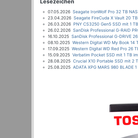
Lesezeichen
07.05.2026
Seagate IronWolf Pro 32 TB NAS
23.04.2026
Seagate FireCuda X Vault 20 TB
26.03.2026
PNY CS3250 Gen5 SSD mit 1 TB
26.02.2026
SanDisk Professional G-RAID P
16.10.2025
SanDisk Professional G-DRIVE 26
08.10.2025
Western Digital WD My Book 14 
17.09.2025
Western Digital WD Red Pro 26 T
15.09.2025
Verbatim Pocket SSD mit 1 TB im
28.08.2025
Crucial X10 Portable SSD mit 2 
25.08.2025
ADATA XPG MARS 980 BLADE 1 