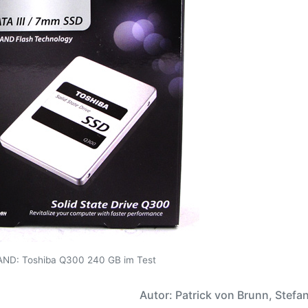
ND: Toshiba Q300 240 GB im Test
Autor: Patrick von Brunn, Stefan