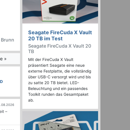
Seagate FireCuda X Vault
20 TB im Test
n Brunn
Seagate FireCuda X Vault 20
TB
e »
Mit der FireCuda X Vault
präsentiert Seagate eine neue
externe Festplatte, die vollständig
über USB-C versorgt wird und bis
SD
zu satte 20 TB bietet. LED-
Beleuchtung und ein passendes
Toolkit runden das Gesamtpaket
ab.
.08.2026
it –