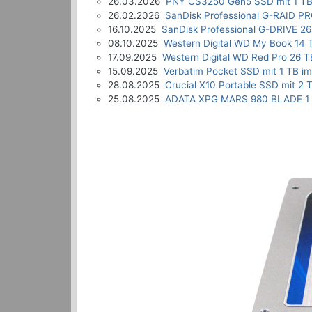
26.03.2026
PNY CS3250 Gen5 SSD mit 1 TB
26.02.2026
SanDisk Professional G-RAID P
16.10.2025
SanDisk Professional G-DRIVE 26
08.10.2025
Western Digital WD My Book 14 
17.09.2025
Western Digital WD Red Pro 26 T
15.09.2025
Verbatim Pocket SSD mit 1 TB im
28.08.2025
Crucial X10 Portable SSD mit 2 
25.08.2025
ADATA XPG MARS 980 BLADE 1 