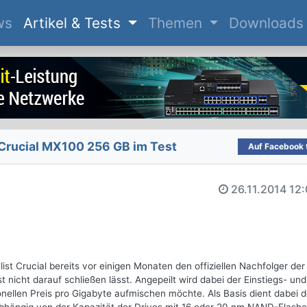
(current)
ws
Artikel & Tests
Themen
Downloads
Crucial MX100 256 GB im Test
Auf Facebook t
26.11.2014
12:
ist Crucial bereits vor einigen Monaten den offiziellen Nachfolger de
nicht darauf schließen lässt. Angepeilt wird dabei der Einstiegs- und
ellen Preis pro Gigabyte aufmischen möchte. Als Basis dient dabei d