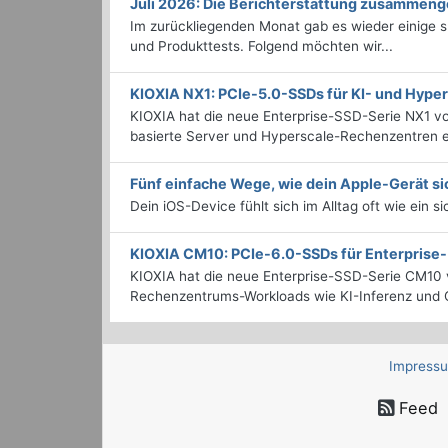
Juli 2026: Die Bericht­erstattung zusammeng
Im zurückliegenden Monat gab es wieder einige
und Produkttests. Folgend möchten wir...
KIOXIA NX1: PCIe-5.0-SSDs für KI- und Hyp
KIOXIA hat die neue Enterprise-SSD-Serie NX1 vo
basierte Server und Hyperscale-Rechenzentren en
Fünf einfache Wege, wie dein Apple-Gerät si
Dein iOS-Device fühlt sich im Alltag oft wie ein s
KIOXIA CM10: PCIe-6.0-SSDs für Enterpris
KIOXIA hat die neue Enterprise-SSD-Serie CM10 v
Rechenzentrums-Workloads wie KI-Inferenz und C
Impress
Feed