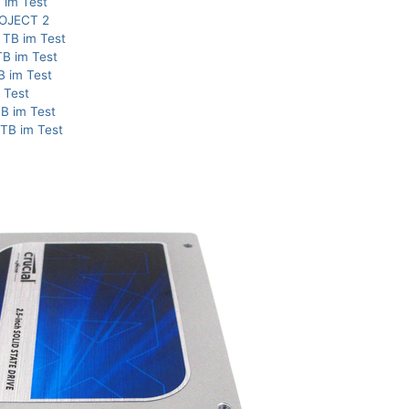
 im Test
ROJECT 2
 TB im Test
TB im Test
B im Test
 Test
TB im Test
TB im Test