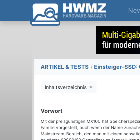
Ne
ARTIKEL & TESTS
/
Einsteiger-SSD: 
Inhaltsverzeichnis
Vorwort
Mit der preisgünstigen MX100 hat Speicherspezial
Familie vorgestellt, auch wenn der Name zunächst 
Mainstream-Bereich, den man mit einem sensation