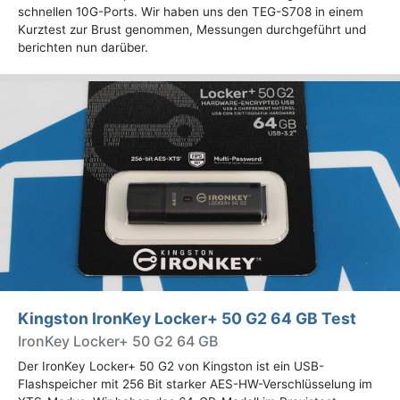
schnellen 10G-Ports. Wir haben uns den TEG-S708 in einem
Kurztest zur Brust genommen, Messungen durchgeführt und
berichten nun darüber.
Kingston IronKey Locker+ 50 G2 64 GB Test
IronKey Locker+ 50 G2 64 GB
Der IronKey Locker+ 50 G2 von Kingston ist ein USB-
Flashspeicher mit 256 Bit starker AES-HW-Verschlüsselung im