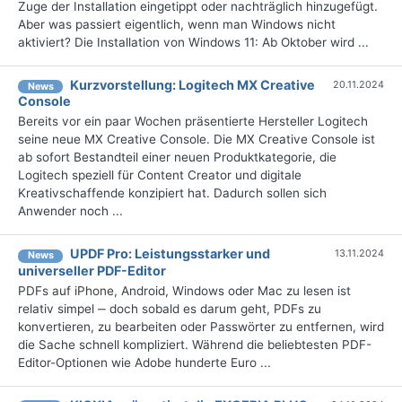
Zuge der Installation eingetippt oder nachträglich hinzugefügt.
Aber was passiert eigentlich, wenn man Windows nicht
aktiviert? Die Installation von Windows 11: Ab Oktober wird ...
Kurzvorstellung: Logitech MX Creative
20.11.2024
News
Console
Bereits vor ein paar Wochen präsentierte Hersteller Logitech
seine neue MX Creative Console. Die MX Creative Console ist
ab sofort Bestandteil einer neuen Produktkategorie, die
Logitech speziell für Content Creator und digitale
Kreativschaffende konzipiert hat. Dadurch sollen sich
Anwender noch ...
UPDF Pro: Leistungsstarker und
13.11.2024
News
universeller PDF-Editor
PDFs auf iPhone, Android, Windows oder Mac zu lesen ist
relativ simpel ‒ doch sobald es darum geht, PDFs zu
konvertieren, zu bearbeiten oder Passwörter zu entfernen, wird
die Sache schnell kompliziert. Während die beliebtesten PDF-
Editor-Optionen wie Adobe hunderte Euro ...