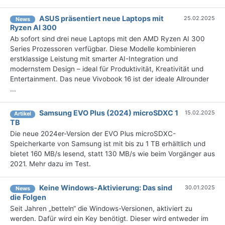
ASUS präsentiert neue Laptops mit
25.02.2025
News
Ryzen AI 300
Ab sofort sind drei neue Laptops mit den AMD Ryzen AI 300
Series Prozessoren verfügbar. Diese Modelle kombinieren
erstklassige Leistung mit smarter AI-Integration und
modernstem Design – ideal für Produktivität, Kreativität und
Entertainment. Das neue Vivobook 16 ist der ideale Allrounder
...
Samsung EVO Plus (2024) microSDXC 1
15.02.2025
Artikel
TB
Die neue 2024er-Version der EVO Plus microSDXC-
Speicherkarte von Samsung ist mit bis zu 1 TB erhältlich und
bietet 160 MB/s lesend, statt 130 MB/s wie beim Vorgänger aus
2021. Mehr dazu im Test.
Keine Windows-Aktivierung: Das sind
30.01.2025
News
die Folgen
Seit Jahren „betteln“ die Windows-Versionen, aktiviert zu
werden. Dafür wird ein Key benötigt. Dieser wird entweder im