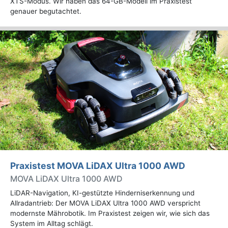
XTS-Modus. Wir haben das 64-GB-Modell im Praxistest
genauer begutachtet.
Praxistest MOVA LiDAX Ultra 1000 AWD
MOVA LiDAX Ultra 1000 AWD
LiDAR-Navigation, KI-gestützte Hinderniserkennung und
Allradantrieb: Der MOVA LiDAX Ultra 1000 AWD verspricht
modernste Mährobotik. Im Praxistest zeigen wir, wie sich das
System im Alltag schlägt.