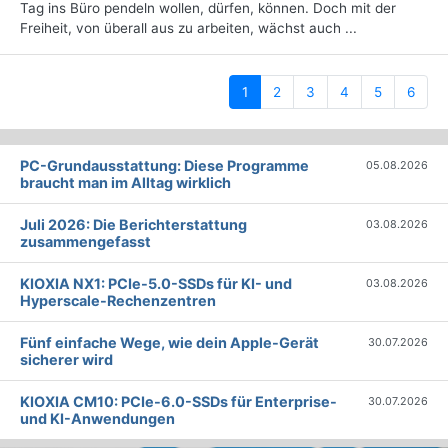
Tag ins Büro pendeln wollen, dürfen, können. Doch mit der
Freiheit, von überall aus zu arbeiten, wächst auch ...
(current)
1
2
3
4
5
6
PC-Grundausstattung: Diese Programme
05.08.2026
braucht man im Alltag wirklich
Juli 2026: Die Bericht­erstattung
03.08.2026
zusammengefasst
KIOXIA NX1: PCIe-5.0-SSDs für KI- und
03.08.2026
Hyperscale-Rechenzentren
Fünf einfache Wege, wie dein Apple-Gerät
30.07.2026
sicherer wird
KIOXIA CM10: PCIe-6.0-SSDs für Enterprise-
30.07.2026
und KI-Anwendungen