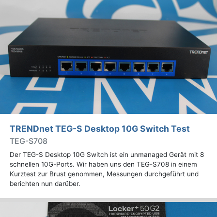
TRENDnet TEG-S Desktop 10G Switch Test
TEG-S708
Der TEG-S Desktop 10G Switch ist ein unmanaged Gerät mit 8
schnellen 10G-Ports. Wir haben uns den TEG-S708 in einem
Kurztest zur Brust genommen, Messungen durchgeführt und
berichten nun darüber.