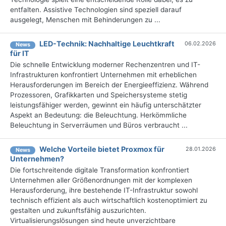
entfalten. Assistive Technologien sind speziell darauf
ausgelegt, Menschen mit Behinderungen zu ...
LED-Technik: Nachhaltige Leuchtkraft
06.02.2026
News
für IT
Die schnelle Entwicklung moderner Rechenzentren und IT-
Infrastrukturen konfrontiert Unternehmen mit erheblichen
Herausforderungen im Bereich der Energieeffizienz. Während
Prozessoren, Grafikkarten und Speichersysteme stetig
leistungsfähiger werden, gewinnt ein häufig unterschätzter
Aspekt an Bedeutung: die Beleuchtung. Herkömmliche
Beleuchtung in Serverräumen und Büros verbraucht ...
Welche Vorteile bietet Proxmox für
28.01.2026
News
Unternehmen?
Die fortschreitende digitale Transformation konfrontiert
Unternehmen aller Größenordnungen mit der komplexen
Herausforderung, ihre bestehende IT-Infrastruktur sowohl
technisch effizient als auch wirtschaftlich kostenoptimiert zu
gestalten und zukunftsfähig auszurichten.
Virtualisierungslösungen sind heute unverzichtbare