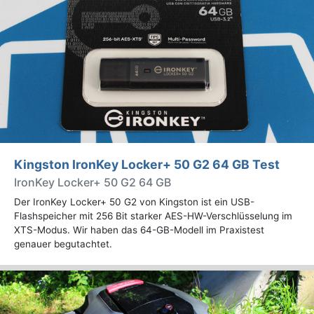
Kingston IronKey Locker+ 50 G2 64 GB Test
IronKey Locker+ 50 G2 64 GB
Der IronKey Locker+ 50 G2 von Kingston ist ein USB-
Flashspeicher mit 256 Bit starker AES-HW-Verschlüsselung im
XTS-Modus. Wir haben das 64-GB-Modell im Praxistest
genauer begutachtet.