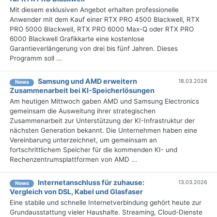
Mit diesem exklusiven Angebot erhalten professionelle
Anwender mit dem Kauf einer RTX PRO 4500 Blackwell, RTX
PRO 5000 Blackwell, RTX PRO 6000 Max-Q oder RTX PRO
6000 Blackwell Grafikkarte eine kostenlose
Garantieverlängerung von drei bis fünf Jahren. Dieses
Programm soll ...
Samsung und AMD erweitern
18.03.2026
News
Zusammenarbeit bei KI-Speicherlösungen
Am heutigen Mittwoch gaben AMD und Samsung Electronics
gemeinsam die Ausweitung ihrer strategischen
Zusammenarbeit zur Unterstützung der KI-Infrastruktur der
nächsten Generation bekannt. Die Unternehmen haben eine
Vereinbarung unterzeichnet, um gemeinsam an
fortschrittlichem Speicher für die kommenden KI- und
Rechenzentrumsplattformen von AMD ...
Internetanschluss für zuhause:
13.03.2026
News
Vergleich von DSL, Kabel und Glasfaser
Eine stabile und schnelle Internetverbindung gehört heute zur
Grundausstattung vieler Haushalte. Streaming, Cloud-Dienste