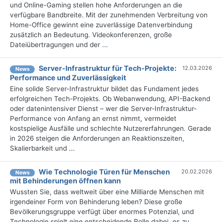
und Online-Gaming stellen hohe Anforderungen an die
verfügbare Bandbreite. Mit der zunehmenden Verbreitung von
Home-Office gewinnt eine zuverlässige Datenverbindung
zusätzlich an Bedeutung. Videokonferenzen, große
Dateiübertragungen und der ...
Server-Infrastruktur für Tech-Projekte:
12.03.2026
News
Performance und Zuverlässigkeit
Eine solide Server-Infrastruktur bildet das Fundament jedes
erfolgreichen Tech-Projekts. Ob Webanwendung, API-Backend
oder datenintensiver Dienst – wer die Server-Infrastruktur-
Performance von Anfang an ernst nimmt, vermeidet
kostspielige Ausfälle und schlechte Nutzererfahrungen. Gerade
in 2026 steigen die Anforderungen an Reaktionszeiten,
Skalierbarkeit und ...
Wie Technologie Türen für Menschen
20.02.2026
News
mit Behinderungen öffnen kann
Wussten Sie, dass weltweit über eine Milliarde Menschen mit
irgendeiner Form von Behinderung leben? Diese große
Bevölkerungsgruppe verfügt über enormes Potenzial, und
Technologie spielt eine entscheidende Rolle dabei, es zu