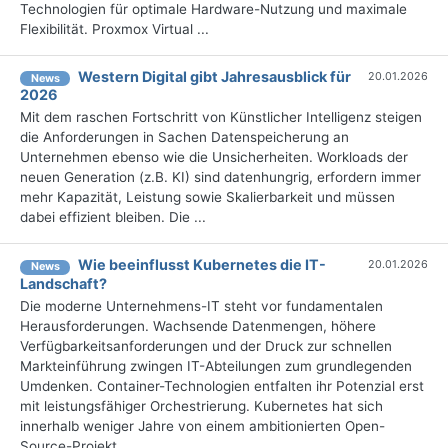
Technologien für optimale Hardware-Nutzung und maximale
Flexibilität. Proxmox Virtual ...
Western Digital gibt Jahresausblick für
20.01.2026
News
2026
Mit dem raschen Fortschritt von Künstlicher Intelligenz steigen
die Anforderungen in Sachen Datenspeicherung an
Unternehmen ebenso wie die Unsicherheiten. Workloads der
neuen Generation (z.B. KI) sind datenhungrig, erfordern immer
mehr Kapazität, Leistung sowie Skalierbarkeit und müssen
dabei effizient bleiben. Die ...
Wie beeinflusst Kubernetes die IT-
20.01.2026
News
Landschaft?
Die moderne Unternehmens-IT steht vor fundamentalen
Herausforderungen. Wachsende Datenmengen, höhere
Verfügbarkeitsanforderungen und der Druck zur schnellen
Markteinführung zwingen IT-Abteilungen zum grundlegenden
Umdenken. Container-Technologien entfalten ihr Potenzial erst
mit leistungsfähiger Orchestrierung. Kubernetes hat sich
innerhalb weniger Jahre von einem ambitionierten Open-
Source-Projekt ...