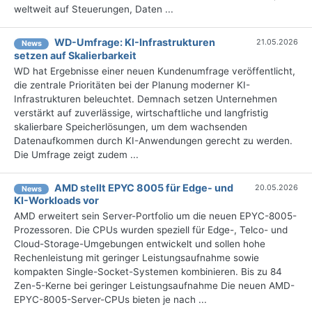
weltweit auf Steuerungen, Daten ...
WD-Umfrage: KI-Infrastrukturen
21.05.2026
News
setzen auf Skalierbarkeit
WD hat Ergebnisse einer neuen Kundenumfrage veröffentlicht,
die zentrale Prioritäten bei der Planung moderner KI-
Infrastrukturen beleuchtet. Demnach setzen Unternehmen
verstärkt auf zuverlässige, wirtschaftliche und langfristig
skalierbare Speicherlösungen, um dem wachsenden
Datenaufkommen durch KI-Anwendungen gerecht zu werden.
Die Umfrage zeigt zudem ...
AMD stellt EPYC 8005 für Edge- und
20.05.2026
News
KI-Workloads vor
AMD erweitert sein Server-Portfolio um die neuen EPYC-8005-
Prozessoren. Die CPUs wurden speziell für Edge-, Telco- und
Cloud-Storage-Umgebungen entwickelt und sollen hohe
Rechenleistung mit geringer Leistungsaufnahme sowie
kompakten Single-Socket-Systemen kombinieren. Bis zu 84
Zen-5-Kerne bei geringer Leistungsaufnahme Die neuen AMD-
EPYC-8005-Server-CPUs bieten je nach ...