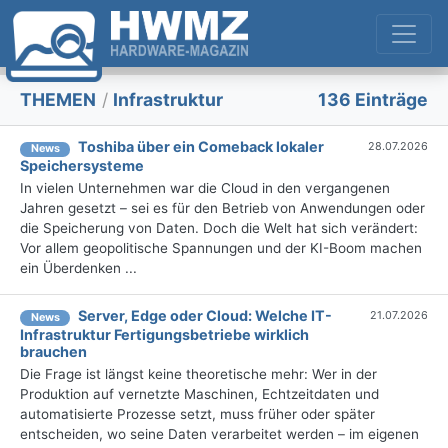
THEMEN
/
Infrastruktur
136 Einträge
Toshiba über ein Comeback lokaler
28.07.2026
News
Speichersysteme
In vielen Unternehmen war die Cloud in den vergangenen
Jahren gesetzt – sei es für den Betrieb von Anwendungen oder
die Speicherung von Daten. Doch die Welt hat sich verändert:
Vor allem geopolitische Spannungen und der KI-Boom machen
ein Überdenken ...
Server, Edge oder Cloud: Welche IT-
21.07.2026
News
Infrastruktur Fertigungsbetriebe wirklich
brauchen
Die Frage ist längst keine theoretische mehr: Wer in der
Produktion auf vernetzte Maschinen, Echtzeitdaten und
automatisierte Prozesse setzt, muss früher oder später
entscheiden, wo seine Daten verarbeitet werden – im eigenen