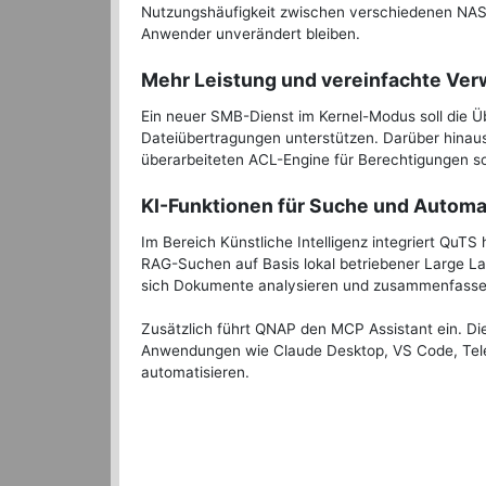
Nutzungshäufigkeit zwischen verschiedenen NA
Anwender unverändert bleiben.
Mehr Leistung und vereinfachte Ver
Ein neuer SMB-Dienst im Kernel-Modus soll die Üb
Dateiübertragungen unterstützen. Darüber hinaus
überarbeiteten ACL-Engine für Berechtigungen s
KI-Funktionen für Suche und Automa
Im Bereich Künstliche Intelligenz integriert QuTS
RAG-Suchen auf Basis lokal betriebener Large L
sich Dokumente analysieren und zusammenfassen
Zusätzlich führt QNAP den MCP Assistant ein. Di
Anwendungen wie Claude Desktop, VS Code, Tele
automatisieren.