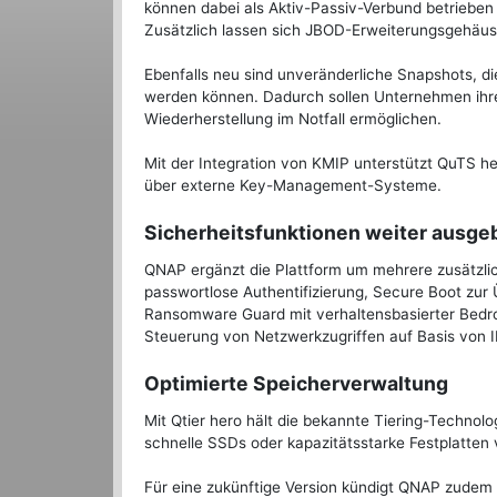
können dabei als Aktiv-Passiv-Verbund betrieben
Zusätzlich lassen sich JBOD-Erweiterungsgehäuse
Ebenfalls neu sind unveränderliche Snapshots, d
werden können. Dadurch sollen Unternehmen ihr
Wiederherstellung im Notfall ermöglichen.
Mit der Integration von KMIP unterstützt QuTS h
über externe Key-Management-Systeme.
Sicherheitsfunktionen weiter ausge
QNAP ergänzt die Plattform um mehrere zusätzl
passwortlose Authentifizierung, Secure Boot zur
Ransomware Guard mit verhaltensbasierter Bedro
Steuerung von Netzwerkzugriffen auf Basis von 
Optimierte Speicherverwaltung
Mit Qtier hero hält die bekannte Tiering-Techno
schnelle SSDs oder kapazitätsstarke Festplatten 
Für eine zukünftige Version kündigt QNAP zudem F