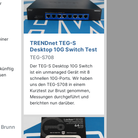
r
einer
TRENDnet TEG-S
Desktop 10G Switch Test
TEG-S708
Der TEG-S Desktop 10G Switch
künftig
ist ein unmanaged Gerät mit 8
sen
schnellen 10G-Ports. Wir haben
uns den TEG-S708 in einem
Kurztest zur Brust genommen,
Messungen durchgeführt und
berichten nun darüber.
n Brunn