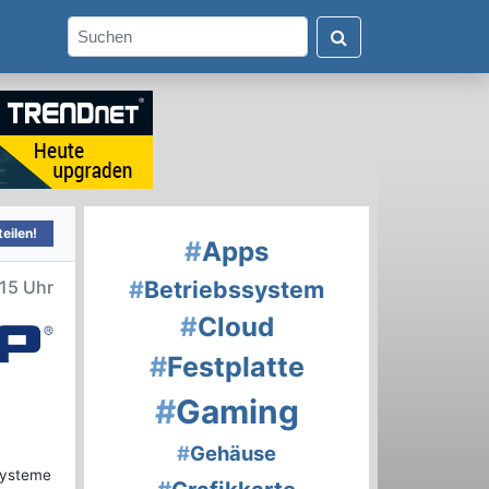
eilen!
#
Apps
#
Betriebssystem
15 Uhr
#
Cloud
#
Festplatte
#
Gaming
#
Gehäuse
Systeme