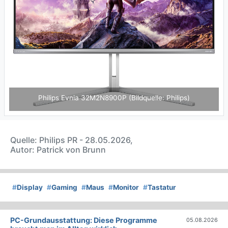
Philips Evnia 32M2N8900P (Bildquelle: Philips)
Quelle: Philips PR - 28.05.2026,
Autor: Patrick von Brunn
#
Display
#
Gaming
#
Maus
#
Monitor
#
Tastatur
PC-Grundausstattung: Diese Programme
05.08.2026