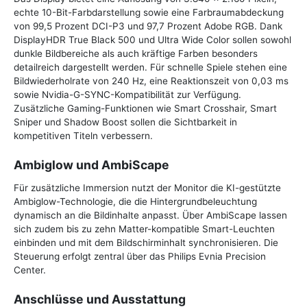
echte 10-Bit-Farbdarstellung sowie eine Farbraumabdeckung
von 99,5 Prozent DCI-P3 und 97,7 Prozent Adobe RGB. Dank
DisplayHDR True Black 500 und Ultra Wide Color sollen sowohl
dunkle Bildbereiche als auch kräftige Farben besonders
detailreich dargestellt werden. Für schnelle Spiele stehen eine
Bildwiederholrate von 240 Hz, eine Reaktionszeit von 0,03 ms
sowie Nvidia-G-SYNC-Kompatibilität zur Verfügung.
Zusätzliche Gaming-Funktionen wie Smart Crosshair, Smart
Sniper und Shadow Boost sollen die Sichtbarkeit in
kompetitiven Titeln verbessern.
Ambiglow und AmbiScape
Für zusätzliche Immersion nutzt der Monitor die KI-gestützte
Ambiglow-Technologie, die die Hintergrundbeleuchtung
dynamisch an die Bildinhalte anpasst. Über AmbiScape lassen
sich zudem bis zu zehn Matter-kompatible Smart-Leuchten
einbinden und mit dem Bildschirminhalt synchronisieren. Die
Steuerung erfolgt zentral über das Philips Evnia Precision
Center.
Anschlüsse und Ausstattung