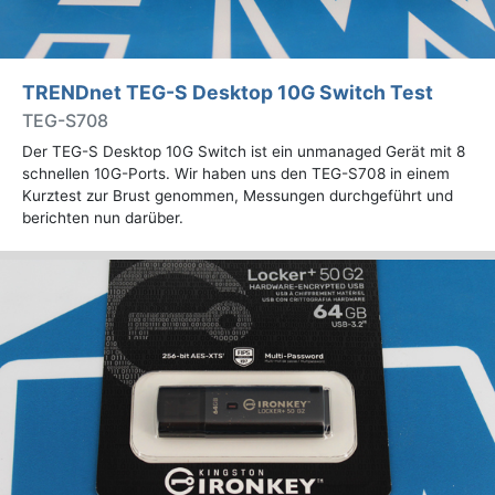
TRENDnet TEG-S Desktop 10G Switch Test
TEG-S708
Der TEG-S Desktop 10G Switch ist ein unmanaged Gerät mit 8
schnellen 10G-Ports. Wir haben uns den TEG-S708 in einem
Kurztest zur Brust genommen, Messungen durchgeführt und
berichten nun darüber.