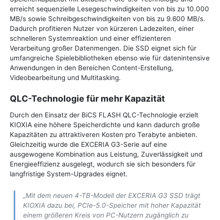
erreicht sequenzielle Lesegeschwindigkeiten von bis zu 10.000
MB/s sowie Schreibgeschwindigkeiten von bis zu 9.600 MB/s.
Dadurch profitieren Nutzer von kürzeren Ladezeiten, einer
schnelleren Systemreaktion und einer effizienteren
Verarbeitung großer Datenmengen. Die SSD eignet sich für
umfangreiche Spielebibliotheken ebenso wie für datenintensive
Anwendungen in den Bereichen Content-Erstellung,
Videobearbeitung und Multitasking.
QLC-Technologie für mehr Kapazität
Durch den Einsatz der BiCS FLASH QLC-Technologie erzielt
KIOXIA eine höhere Speicherdichte und kann dadurch große
Kapazitäten zu attraktiveren Kosten pro Terabyte anbieten.
Gleichzeitig wurde die EXCERIA G3-Serie auf eine
ausgewogene Kombination aus Leistung, Zuverlässigkeit und
Energieeffizienz ausgelegt, wodurch sie sich besonders für
langfristige System-Upgrades eignet.
„Mit dem neuen 4-TB-Modell der EXCERIA G3 SSD trägt
KIOXIA dazu bei, PCIe-5.0-Speicher mit hoher Kapazität
einem größeren Kreis von PC-Nutzern zugänglich zu