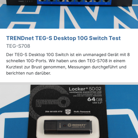
TRENDnet TEG-S Desktop 10G Switch Test
TEG-S708
Der TEG-S Desktop 10G Switch ist ein unmanaged Gerät mit 8
schnellen 10G-Ports. Wir haben uns den TEG-S708 in einem
Kurztest zur Brust genommen, Messungen durchgeführt und
berichten nun darüber.