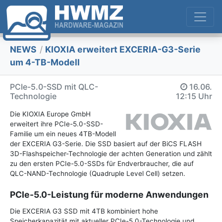
NEWS
/
KIOXIA erweitert EXCERIA-G3-Serie
um 4-TB-Modell
PCIe-5.0-SSD mit QLC-
16.06.
Technologie
12:15 Uhr
Die KIOXIA Europe GmbH
erweitert ihre PCIe-5.0-SSD-
Familie um ein neues 4TB-Modell
der EXCERIA G3-Serie. Die SSD basiert auf der BiCS FLASH
3D-Flashspeicher-Technologie der achten Generation und zählt
zu den ersten PCIe-5.0-SSDs für Endverbraucher, die auf
QLC-NAND-Technologie (Quadruple Level Cell) setzen.
PCIe-5.0-Leistung für moderne Anwendungen
Die EXCERIA G3 SSD mit 4TB kombiniert hohe
Speicherkapazität mit aktueller PCIe-5.0-Technologie und