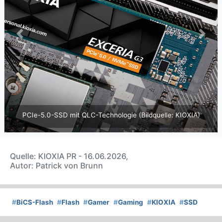
Previous
Next
PCIe-5.0-SSD mit QLC-Technologie (Bildquelle: KIOXIA)
Quelle: KIOXIA PR - 16.06.2026,
Autor: Patrick von Brunn
#
BiCS-Flash
#
Flash
#
Gamer
#
Gaming
#
KIOXIA
#
SSD