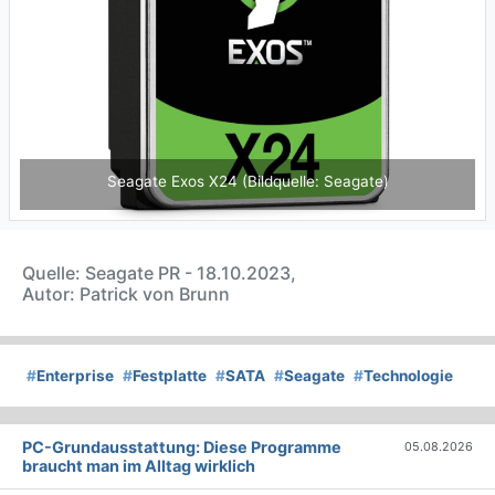
Seagate Exos X24 (Bildquelle: Seagate)
Quelle: Seagate PR - 18.10.2023,
Autor: Patrick von Brunn
#
Enterprise
#
Festplatte
#
SATA
#
Seagate
#
Technologie
PC-Grundausstattung: Diese Programme
05.08.2026
braucht man im Alltag wirklich