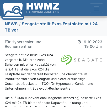
NEWS
/
Seagate stellt Exos Festplatte mit 24
TB vor
Für Hyperscaler und
19.10.2023
Rechenzentren
19:00 Uhr
Seagate hat die neue Exos X24
vorgestellt. Mit ihren zehn
Scheiben mit einer Kapazität von
je 2,4 TB ist die Exos X24 die
Festplatte mit der derzeit höchsten Speicherdichte im
Produktportfolio von Seagate und bietet erstklassige
Gesamtbetriebskosten (TCO) für Hyperscale-Kunden und
Unternehmen mit Scale-out-Rechenzentren.
Die auf CMR (Conventional Magnetic Recording) basierte Exos
X24 mit 24 TB bietet höchste Kapazität, Leistung und