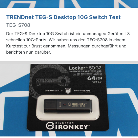
TRENDnet TEG-S Desktop 10G Switch Test
TEG-S708
Der TEG-S Desktop 10G Switch ist ein unmanaged Gerät mit 8
schnellen 10G-Ports. Wir haben uns den TEG-S708 in einem
Kurztest zur Brust genommen, Messungen durchgeführt und
berichten nun darüber.