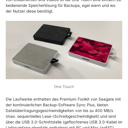
bedienende Speicherlösung für Backups, egal wann und wo
der Nutzer diese benötigt.
One Touch
Die Laufwerke enthalten das Premium-Toolkit von Seagate mit
der kontinuierlichen Backup-Software Sync Plus, bieten
Dateiübertragungsgeschwindigkeiten von bis zu 400 MB/s
(max. sequentielles Lese-/Schreibgeschwindigkeit) und sind
über die USB 3.0-Schnittstelle (geflochtenes USB 3.0-Kabel im
Lieferumfang ebenfalls enthalten) mit PC und Mac (exFAT)