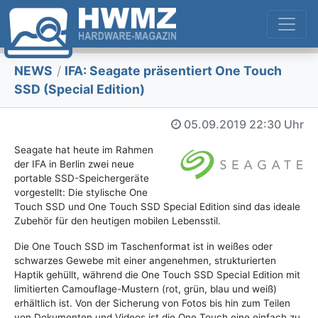
NEWS
/
IFA: Seagate präsentiert One Touch
SSD (Special Edition)
05.09.2019
22:30 Uhr
Seagate hat heute im Rahmen
der IFA in Berlin zwei neue
portable SSD-Speichergeräte
vorgestellt: Die stylische One
Touch SSD und One Touch SSD Special Edition sind das ideale
Zubehör für den heutigen mobilen Lebensstil.
Die One Touch SSD im Taschenformat ist in weißes oder
schwarzes Gewebe mit einer angenehmen, strukturierten
Haptik gehüllt, während die One Touch SSD Special Edition mit
limitierten Camouflage-Mustern (rot, grün, blau und weiß)
erhältlich ist. Von der Sicherung von Fotos bis hin zum Teilen
von Dokumenten und Videos ist die One Touch eine einfach zu