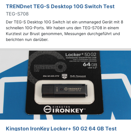
TRENDnet TEG-S Desktop 10G Switch Test
TEG-S708
Der TEG-S Desktop 10G Switch ist ein unmanaged Gerät mit 8
schnellen 10G-Ports. Wir haben uns den TEG-S708 in einem
Kurztest zur Brust genommen, Messungen durchgeführt und
berichten nun darüber.
Kingston IronKey Locker+ 50 G2 64 GB Test