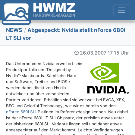
NEWS
/
Abgespeckt: Nvidia stellt nForce 680i
LT SLI vor
26.03.2007
17:15 Uhr
Das Unternehmen Nvidia erweitert sein
Produktportfolio um "Designed by
Nvidia"-Mainboards. Sämtliche Hard-
und Software, Treiber und BIOSe
werden dabei direkt von Nvidia
entwickelt und über verschieden
Partner vertrieben. Erhältlich sind sie weltweit bei EVGA, XFX,
BFG und Colorful Technology, wie wir es bereits von den
nForce 680i SLI
Platinen im Referenzdesign kennen. Neu dabei
ist der nForce 680i LT SLI Chipsatz, der preislich etwas unter
der bisherigen 680i SLI Variante liegen soll und daher etwas
abgespeckter auf den Markt kommt. Leichte Veränderungen