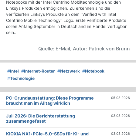
Notebooks mit der Intel Centrino Mobiltechnologie und den
Linksys Produkten ermöglichen. Zu erkennen sind die
verifizierten Linksys Produkte an dem "Verified with Intel
Centrino Mobile Technology" Logo. Erste verifizierte Produkte
sollen Anfang September in Deutschland im Handel verfügbar
sein...
Quelle: E-Mail, Autor: Patrick von Brunn
#
Intel
#
Internet-Router
#
Netzwerk
#
Notebook
#
Technologie
PC-Grundausstattung: Diese Programme
05.08.2026
braucht man im Alltag wirklich
Juli 2026: Die Bericht­erstattung
03.08.2026
zusammengefasst
KIOXIA NX1: PCIe-5.0-SSDs für KI- und
03.08.2026