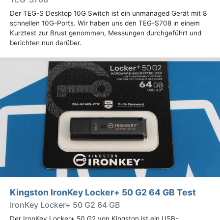
Der TEG-S Desktop 10G Switch ist ein unmanaged Gerät mit 8
schnellen 10G-Ports. Wir haben uns den TEG-S708 in einem
Kurztest zur Brust genommen, Messungen durchgeführt und
berichten nun darüber.
Kingston IronKey Locker+ 50 G2 64 GB Test
IronKey Locker+ 50 G2 64 GB
Der IronKey Locker+ 50 G2 von Kingston ist ein USB-