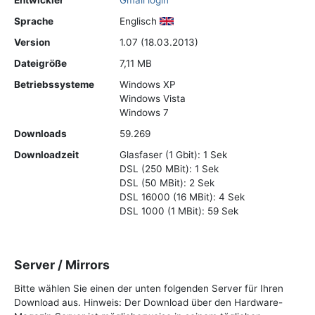
Entwickler
Gmail login
Sprache
Englisch
Version
1.07 (18.03.2013)
Dateigröße
7,11 MB
Betriebssysteme
Windows XP
Windows Vista
Windows 7
Downloads
59.269
Downloadzeit
Glasfaser (1 Gbit): 1 Sek
DSL (250 MBit): 1 Sek
DSL (50 MBit): 2 Sek
DSL 16000 (16 MBit): 4 Sek
DSL 1000 (1 MBit): 59 Sek
Server / Mirrors
Bitte wählen Sie einen der unten folgenden Server für Ihren
Download aus. Hinweis: Der Download über den Hardware-