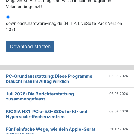
Magazin Server ist möglicherweise in seinem täglichen
Volumen begrenzt!
downloads.hardware-mag.de
(HTTP, LiveSuite Pack Version
1.07)
Download starten
PC-Grundausstattung: Diese Programme
05.08.2026
braucht man im Alltag wirklich
Juli 2026: Die Bericht­erstattung
03.08.2026
zusammengefasst
KIOXIA NX1: PCIe-5.0-SSDs für KI- und
03.08.2026
Hyperscale-Rechenzentren
Fünf einfache Wege, wie dein Apple-Gerät
30.07.2026