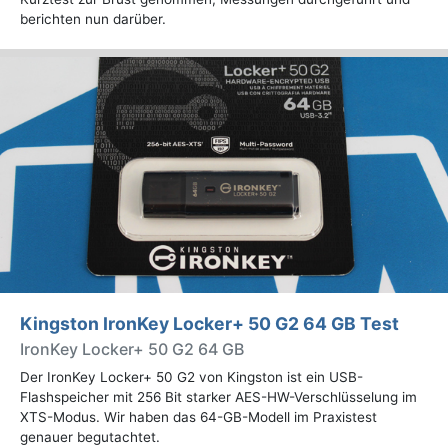
berichten nun darüber.
Kingston IronKey Locker+ 50 G2 64 GB Test
IronKey Locker+ 50 G2 64 GB
Der IronKey Locker+ 50 G2 von Kingston ist ein USB-
Flashspeicher mit 256 Bit starker AES-HW-Verschlüsselung im
XTS-Modus. Wir haben das 64-GB-Modell im Praxistest
genauer begutachtet.