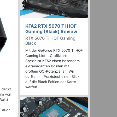
KFA2 RTX 5070 Ti HOF
Gaming (Black) Review
RTX 5070 Ti HOF Gaming
Black
Mit der GeForce RTX 5070 Ti HOF
Gaming bietet Grafikkarten-
Spezialist KFA2 einen besonders
extravaganten Boliden mit
großem OC-Potenzial an. Wir
durften im Praxistest einen Blick
auf die Black Edition der Karte
werfen.
m deckt
rum von
Watt)
a. auch