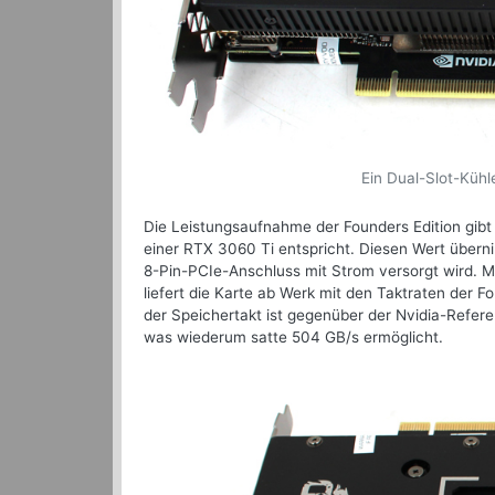
Ein Dual-Slot-Kühl
Die Leistungsaufnahme der Founders Edition gibt
einer RTX 3060 Ti entspricht. Diesen Wert übern
8-Pin-PCIe-Anschluss mit Strom versorgt wird. 
liefert die Karte ab Werk mit den Taktraten der 
der Speichertakt ist gegenüber der Nvidia-Refer
was wiederum satte 504 GB/s ermöglicht.