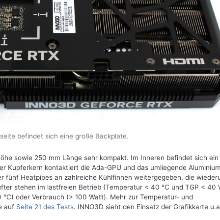
seite befindet sich eine große Backplate.
auhöhe sowie 250 mm Länge sehr kompakt. Im Inneren befindet sich ein
Der Kupferkern kontaktiert die Ada-GPU und das umliegende Aluminiu
 fünf Heatpipes an zahlreiche Kühlfinnen weitergegeben, die wiede
fter stehen im lastfreien Betrieb (Temperatur < 40 °C und TGP < 40 
0 °C) oder Verbrauch (> 100 Watt). Mehr zur Temperatur- und
e auf
Seite 21 des Tests
. INNO3D sieht den Einsatz der Grafikkarte u.