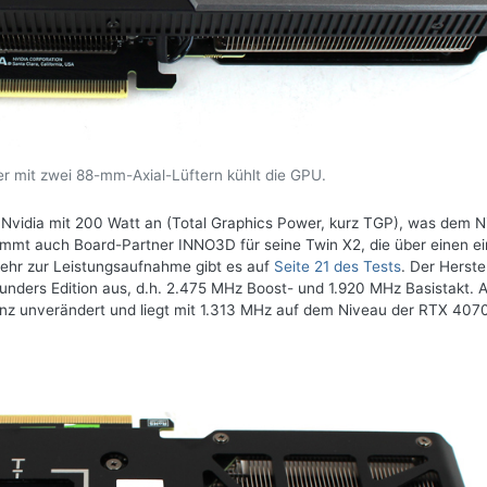
er mit zwei 88-mm-Axial-Lüftern kühlt die GPU.
 Nvidia mit 200 Watt an (Total Graphics Power, kurz TGP), was dem 
immt auch Board-Partner INNO3D für seine Twin X2, die über einen e
Mehr zur Leistungsaufnahme gibt es auf
Seite 21 des Tests
. Der Herstel
Founders Edition aus, d.h. 2.475 MHz Boost- und 1.920 MHz Basistakt. 
enz unverändert und liegt mit 1.313 MHz auf dem Niveau der RTX 4070