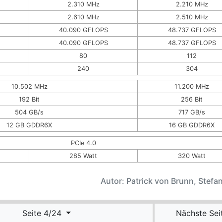
2.310 MHz
2.210 MHz
2.610 MHz
2.510 MHz
40.090 GFLOPS
48.737 GFLOPS
40.090 GFLOPS
48.737 GFLOPS
80
112
240
304
10.502 MHz
11.200 MHz
192 Bit
256 Bit
504 GB/s
717 GB/s
12 GB GDDR6X
16 GB GDDR6X
PCIe 4.0
285 Watt
320 Watt
Autor: Patrick von Brunn, Stefan
Seite 4/24
Nächste Sei