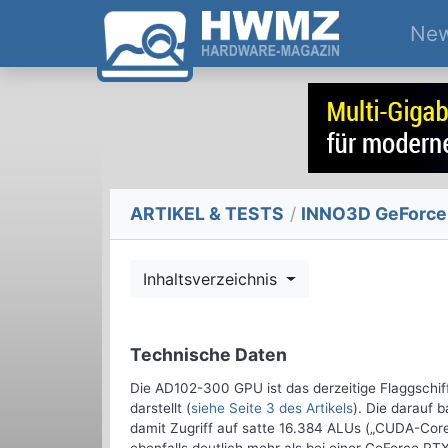
Ne
ARTIKEL & TESTS
/
INNO3D GeForce 
Inhaltsverzeichnis
Technische Daten
Die AD102-300 GPU ist das derzeitige Flaggschif
darstellt (
siehe Seite 3 des Artikels
). Die darauf
damit Zugriff auf satte 16.384 ALUs („CUDA-Cores