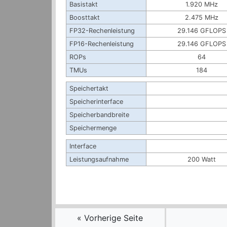
Basistakt
1.920 MHz
Boosttakt
2.475 MHz
FP32-Rechenleistung
29.146 GFLOPS
FP16-Rechenleistung
29.146 GFLOPS
ROPs
64
TMUs
184
Speichertakt
Speicherinterface
Speicherbandbreite
Speichermenge
Interface
Leistungsaufnahme
200 Watt
« Vorherige Seite