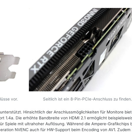
lüsse vor.
Seitlich ist ein 8-Pin-PCIe-Anschluss zu finden
nterstützt. Hinsichtlich der Anschlussmöglichkeiten für Monitore biet
t 1.4a. Die erhöhte Bandbreite von HDMI 2.1 ermöglicht beispielswei
r Spiele mit ultrahoher Auflösung. Während die Ampere-Grafikchips b
eneration NVENC auch für HW-Support beim Encoding von AV1. Zudem 