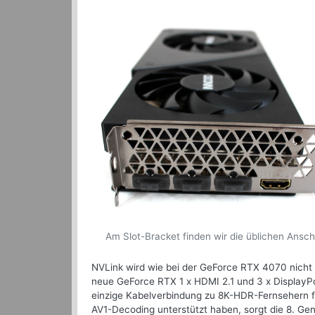
Am Slot-Bracket finden wir die üblichen Ansch
NVLink wird wie bei der GeForce RTX 4070 nicht u
neue GeForce RTX 1 x HDMI 2.1 und 3 x DisplayPor
einzige Kabelverbindung zu 8K-HDR-Fernsehern fü
AV1-Decoding unterstützt haben, sorgt die 8. G