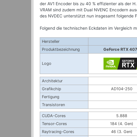
der AV1 Encoder bis zu 40 % effizienter als der
VRAM sind zudem mit Dual NVENC Encodern ausges
des NVDEC unterstützt nun insgesamt folgende 
Folgend die technischen Eckdaten im Vergleich 
Hersteller
Produktbezeichnung
GeForce RTX 40
Logo
Architektur
Grafikchip
AD104-250
Fertigung
Transistoren
CUDA-Cores
5.888
Tensor-Cores
184 (4. Gen)
Raytracing-Cores
46 (3. Gen)