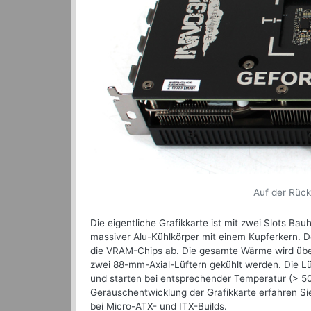
Auf der Rück
Die eigentliche Grafikkarte ist mit zwei Slots B
massiver Alu-Kühlkörper mit einem Kupferkern. 
die VRAM-Chips ab. Die gesamte Wärme wird über
zwei 88-mm-Axial-Lüftern gekühlt werden. Die Lü
und starten bei entsprechender Temperatur (> 5
Geräuschentwicklung der Grafikkarte erfahren Si
bei Micro-ATX- und ITX-Builds.