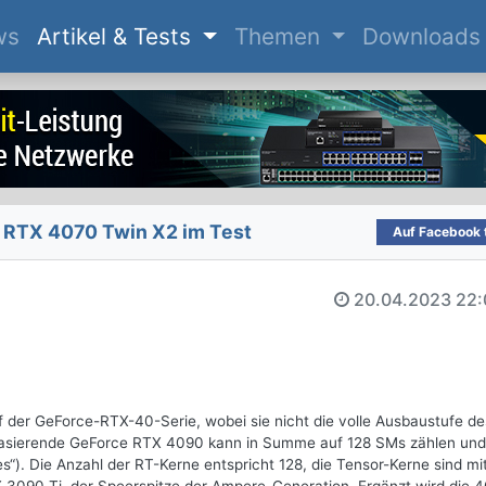
(current)
ws
Artikel & Tests
Themen
Downloads
RTX 4070 Twin X2 im Test
Auf Facebook t
20.04.2023
22:
f der GeForce-RTX-40-Serie, wobei sie nicht die volle Ausbaustufe de
 basierende GeForce RTX 4090 kann in Summe auf 128 SMs zählen und
“). Die Anzahl der RT-Kerne entspricht 128, die Tensor-Kerne sind mi