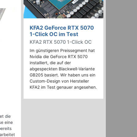
KFA2 GeForce RTX 5070
1-Click OC im Test
KFA2 RTX 5070 1-Click OC
Im günstigeren Preissegment hat
Nvidia die GeForce RTX 5070
installiert, die auf der
abgespeckten Blackwell-Variante
GB205 basiert. Wir haben uns ein
Custom-Design von Hersteller
KFA2 im Test genauer angesehen.
.
et die
se eine
ereits
arbeitet