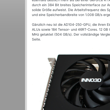
ebenfalls deutlich mehr als bei einer GeForce R
durch ein 384 Bit breites Speicherinterface zur 
solide Größe aufweist. Die Arbeitsfrequenz des S
und eine Speicherbandbreite von 1.008 GB/s erge
Gänzlich neu ist die AD104-250-GPU, die ihren E
ALUs sowie 184 Tensor- und 46RT-Cores. 12 GB G
MHz getaktet (504 GB/s). Der vollständige Vergle
Seite.