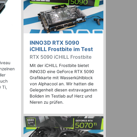
INNO3D RTX 5090
iCHILL Frostbite im Test
RTX 5090 iCHILL Frostbite
Niveau
Mit der iCHILL Frostbite bietet
inzelnen
INNO3D eine GeForce RTX 5090
ler
Grafikkarte mit Wasserkühlblock
Auch
von Alphacool an. Wir hatten die
 Ti,
Gelegenheit diesen extravaganten
Boliden im Testlab auf Herz und
Nieren zu prüfen.