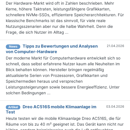
Der Hardware-Markt wird oft in Zahlen beschrieben. Mehr
Kerne, höhere Taktraten, leistungsfähigere Grafikkarten,
schnellere NVMe-SSDs, effizientere Speicherarchitekturen. Für
klassische Benchmarks ist das sinnvoll, für viele reale
Nutzungsszenarien aber nur die halbe Wahrheit. Denn die
Frage, die sich Nutzer im Alltag ...
Tipps zu Bewertungen und Analysen
21.04.2026
News
von Computer-Hardware
Der moderne Markt für Computerhardware entwickelt sich so
schnell, dass selbst erfahrene Nutzer kaum alle Neuheiten im
Blick behalten können. Hersteller bringen regelmäßig
aktualisierte Serien von Prozessoren, Grafikkarten und
Speichermedien heraus und versprechen
Leistungssteigerungen sowie bessere Energieeffizienz. Unter
solchen Bedingungen ...
Dreo AC516S mobile Klimaanlage im
03.04.2026
Artikel
Test
Heute testen wir die mobile Klimaanlage Dreo AC516S, die für
Räume von bis zu 40 m² geeignet ist. Das Gerät kann nicht nur