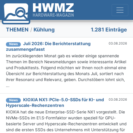
THEMEN
/
Kühlung
1.281 Einträge
Juli 2026: Die Bericht­erstattung
03.08.2026
News
zusammengefasst
Im zurückliegenden Monat gab es wieder einige spannende
Themen im Bereich Newsmeldungen sowie interessante Artikel
und Produkttests. Folgend möchten wir Ihnen noch einmal eine
Übersicht zur Berichterstattung des Monats Juli, sortiert nach
ihrer Resonanz und Relevanz, geben. Durchstöbern lohnt sich,
...
KIOXIA NX1: PCIe-5.0-SSDs für KI- und
03.08.2026
News
Hyperscale-Rechenzentren
KIOXIA hat die neue Enterprise-SSD-Serie NX1 vorgestellt. Die
NVMe-SSDs im E1.S-Formfaktor wurden speziell für GPU-
basierte Server und Hyperscale-Rechenzentren entwickelt und
sind die ersten SSDs des Unternehmens mit Unterstützung für