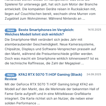
Spielerei für unterwegs galt, hat sich zum Motor der Branche
entwickelt. Die kompakten Geräte reisen in Rucksäcken mit,
liegen auf Couchtischen bereit, wechseln ohne Murren vom
Zugabteil zum Wohnzimmer. Während Nintendo an ...
Beste Smartphones im Vergleich:
14.10.2025
News
Welches Modell lohnt sich wirklich?
Die Smartphone-Welt verändert sich jedes Jahr mit
atemberaubender Geschwindigkeit. Neue Kamerasysteme,
Chipsätze, Displays und Software-Versprechen prasseln auf
den Markt, während die Preisunterschiede größer werden.
Doch was macht ein Smartphone wirklich lohnenswert? Ist es
die technische Raffinesse, die Zahl der Megapixel ...
KFA2 RTX 5070 Ti HOF Gaming (Black)
24.09.2025
News
Review
Mit der GeForce RTX 5070 Ti HOF Gaming bringt KFA2 ein
Modell auf den Markt, das die Merkmale der bekannten Hall of
Fame-Serie aufgreift und in eine Mittelklasse-Grafikkarte
integriert. Die Karte richtet sich an Nutzer, die neben einer
soliden Performance ...