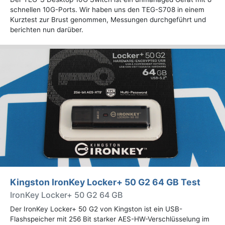
schnellen 10G-Ports. Wir haben uns den TEG-S708 in einem
Kurztest zur Brust genommen, Messungen durchgeführt und
berichten nun darüber.
Kingston IronKey Locker+ 50 G2 64 GB Test
IronKey Locker+ 50 G2 64 GB
Der IronKey Locker+ 50 G2 von Kingston ist ein USB-
Flashspeicher mit 256 Bit starker AES-HW-Verschlüsselung im