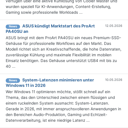
verfügen über eine aktive Kühllösung von Cooler Master und
wurden speziell für KI-Anwendungen, Content-Erstellung,
Gaming sowie professionelle Workloads ...
ASUS kündigt Marktstart des ProArt
12.05.2026
News
PA40SU an
ASUS bringt mit dem ProArt PA40SU ein neues Premium-SSD-
Gehäuse für professionelle Workflows auf den Markt. Das
Modell richtet sich an Kreativschaffende, die hohe Datenraten,
zuverlässige Kühlung und maximale Flexibilität im mobilen
Einsatz benötigen. Das Gehäuse unterstützt USB4 mit bis zu
40 ...
System-Latenzen minimieren unter
10.05.2026
News
Windows 11 in 2026
Wer Windows 11 optimieren möchte, stößt schnell auf ein
Thema, das den Unterschied zwischen einem flüssigen und
einem ruckelnden System ausmacht: System-Latenzen.
Gerade in 2026, mit immer anspruchsvolleren Anwendungen in
den Bereichen Audio-Produktion, Gaming und Echtzeit-
Datenverarbeitung, ist eine niedrige Latenz ...