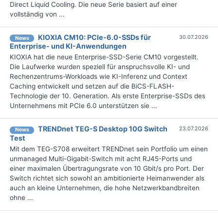
Direct Liquid Cooling. Die neue Serie basiert auf einer
vollständig von ...
KIOXIA CM10: PCIe-6.0-SSDs für
30.07.2026
News
Enterprise- und KI-Anwendungen
KIOXIA hat die neue Enterprise-SSD-Serie CM10 vorgestellt.
Die Laufwerke wurden speziell für anspruchsvolle KI- und
Rechenzentrums-Workloads wie KI-Inferenz und Context
Caching entwickelt und setzen auf die BiCS-FLASH-
Technologie der 10. Generation. Als erste Enterprise-SSDs des
Unternehmens mit PCIe 6.0 unterstützen sie ...
TRENDnet TEG-S Desktop 10G Switch
23.07.2026
News
Test
Mit dem TEG-S708 erweitert TRENDnet sein Portfolio um einen
unmanaged Multi-Gigabit-Switch mit acht RJ45-Ports und
einer maximalen Übertragungsrate von 10 Gbit/s pro Port. Der
Switch richtet sich sowohl an ambitionierte Heimanwender als
auch an kleine Unternehmen, die hohe Netzwerkbandbreiten
ohne ...