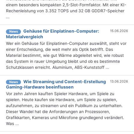
einem besonders kompakten 2,5-Slot-Formfaktor. Mit einer KI-
Rechenleistung von 3.352 TOPS und 32 GB GDDR7-Speicher
...
Gehäuse für Einplatinen-Computer:
15.06.2026
News
Materialvergleich
Wer ein Gehäuse für Einplatinen-Computer auswählt, steht vor
einer Entscheidung, die weit mehr als Optik betrifft. Das
Material bestimmt, wie gut Wärme abgeleitet wird, wie robust
das System in rauer Umgebung bleibt und ob es bestimmte
Schutzklassen erreicht. Aluminium, ABS-Kunststoff ...
Wie Streaming und Content-Erstellung
13.06.2026
News
Gaming-Hardware beeinflussen
Vor zehn Jahren kauften Spieler Hardware, um Spiele zu
spielen. Heute kaufen sie Hardware, um Spiele zu spielen,
aufzunehmen, zu streamen und ein Publikum zu unterhalten.
Dieser Wandel hat die Anforderungen an Prozessoren,
Grafikkarten, Kameras und Mikrofone grundlegend verändert.
Was ...