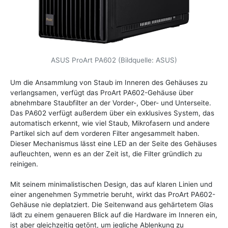
ASUS ProArt PA602 (Bildquelle: ASUS)
Um die Ansammlung von Staub im Inneren des Gehäuses zu
verlangsamen, verfügt das ProArt PA602-Gehäuse über
abnehmbare Staubfilter an der Vorder-, Ober- und Unterseite.
Das PA602 verfügt außerdem über ein exklusives System, das
automatisch erkennt, wie viel Staub, Mikrofasern und andere
Partikel sich auf dem vorderen Filter angesammelt haben.
Dieser Mechanismus lässt eine LED an der Seite des Gehäuses
aufleuchten, wenn es an der Zeit ist, die Filter gründlich zu
reinigen.
Mit seinem minimalistischen Design, das auf klaren Linien und
einer angenehmen Symmetrie beruht, wirkt das ProArt PA602-
Gehäuse nie deplatziert. Die Seitenwand aus gehärtetem Glas
lädt zu einem genaueren Blick auf die Hardware im Inneren ein,
ist aber gleichzeitig getönt, um jegliche Ablenkung zu