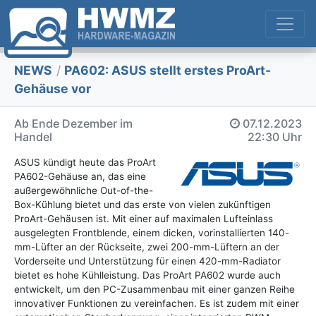
NEWS
/
PA602: ASUS stellt erstes ProArt-
Gehäuse vor
Ab Ende Dezember im
07.12.2023
Handel
22:30 Uhr
ASUS kündigt heute das ProArt
PA602-Gehäuse an, das eine
außergewöhnliche Out-of-the-
Box-Kühlung bietet und das erste von vielen zukünftigen
ProArt-Gehäusen ist. Mit einer auf maximalen Lufteinlass
ausgelegten Frontblende, einem dicken, vorinstallierten 140-
mm-Lüfter an der Rückseite, zwei 200-mm-Lüftern an der
Vorderseite und Unterstützung für einen 420-mm-Radiator
bietet es hohe Kühlleistung. Das ProArt PA602 wurde auch
entwickelt, um den PC-Zusammenbau mit einer ganzen Reihe
innovativer Funktionen zu vereinfachen. Es ist zudem mit einer