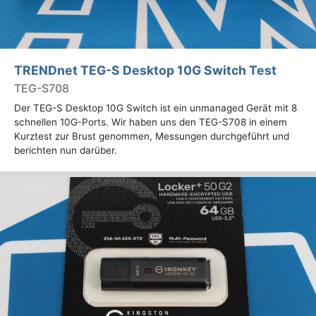
TRENDnet TEG-S Desktop 10G Switch Test
TEG-S708
Der TEG-S Desktop 10G Switch ist ein unmanaged Gerät mit 8
schnellen 10G-Ports. Wir haben uns den TEG-S708 in einem
Kurztest zur Brust genommen, Messungen durchgeführt und
berichten nun darüber.