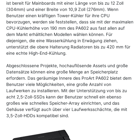
ist bereit für Mainboards mit einer Länge von bis zu 12 Zoll
(304mm) und einer Breite von 10,9 Zoll (276mm). Wenn
Benutzer einen kräftigen Tower-Kühler für ihre CPU
bevorzugen, werden sie feststellen, dass sie mit der maximalen
CPU-Kühlerhöhe von 190 mm des PA602 aus fast allen auf
dem Markt erhältlichen Modellen wählen können. Für
diejenigen, die eine Wasserkühlung in Erwägung ziehen,
unterstützt die obere Halterung Radiatoren bis zu 420 mm für
eine echte High-End-Kühlung.
Abgeschlossene Projekte, hochauflösende Assets und große
Datensätze können eine große Menge an Speicherplatz
erfordern. Das geräumige Innere des ProArt PA602 bietet dem
Benutzer viele Möglichkeiten, eine große Anzahl von
Laufwerken zu installieren. Mit der Unterstützung von bis zu
acht 2,5-Zoll-SSDs kann der Benutzer schnell ein ebenso
großes wie schnelles Speicher-Array einrichten, und das
Gehäuse verfügt auch über vier Laufwerksschächte, die mit
3,5-Zoll-HDDs kompatibel sind.