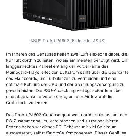
ASUS ProArt PA602 (Bildquelle: ASUS)
Im Inneren des Gehäuses helfen zwei Luftleitbleche dabei, die
Kühlluft dorthin zu leiten, wo sie am meisten benötigt wird. Ein
langgestrecktes Paneel entlang der Vorderkante des
Mainboard-Trays leitet den Luftstrom sanft über die Oberkante
des Mainboards, um Turbulenzen zu vermeiden und eine
optimale Kühlung der CPU und der Spannungsversorgung zu
gewährleisten. Die PSU-Abdeckung verfügt außerdem über
eine abgewinkelte Vorderkante, um den Airflow auf die
Grafikkarte zu lenken.
Das ProArt PA602-Gehäuse geht weit darüber hinaus, um den
PC-Zusammenbau zu vereinfachen und zu rationalisieren.
Erstens haben wir dieses PC-Gehäuse mit viel Spielraum
ausgestattet, selbst für große Komponenten. Dieses Gehäuse