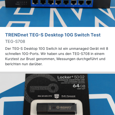
TRENDnet TEG-S Desktop 10G Switch Test
TEG-S708
Der TEG-S Desktop 10G Switch ist ein unmanaged Gerät mit 8
schnellen 10G-Ports. Wir haben uns den TEG-S708 in einem
Kurztest zur Brust genommen, Messungen durchgeführt und
berichten nun darüber.