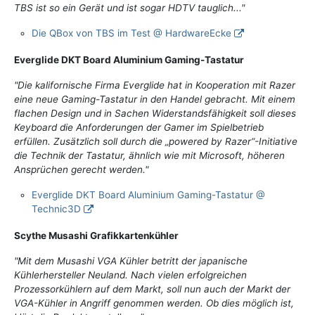
TBS ist so ein Gerät und ist sogar HDTV tauglich..."
Die QBox von TBS im Test @ HardwareEcke
Everglide DKT Board Aluminium Gaming-Tastatur
"Die kalifornische Firma Everglide hat in Kooperation mit Razer
eine neue Gaming-Tastatur in den Handel gebracht. Mit einem
flachen Design und in Sachen Widerstandsfähigkeit soll dieses
Keyboard die Anforderungen der Gamer im Spielbetrieb
erfüllen. Zusätzlich soll durch die „powered by Razer“-Initiative
die Technik der Tastatur, ähnlich wie mit Microsoft, höheren
Ansprüchen gerecht werden."
Everglide DKT Board Aluminium Gaming-Tastatur @
Technic3D
Scythe Musashi Grafikkartenkühler
"Mit dem Musashi VGA Kühler betritt der japanische
Kühlerhersteller Neuland. Nach vielen erfolgreichen
Prozessorkühlern auf dem Markt, soll nun auch der Markt der
VGA-Kühler in Angriff genommen werden. Ob dies möglich ist,