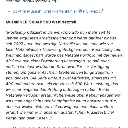
klärt die Produktvorstellung."
Scythe Musashi Grafikkartenkühler @ PC-Max
Mushkin EP-500AP 500 Watt Netzteil
"Mushkin produziert in Denver/Colorado nun mehr seit 14
Jahren exquisiten Arbeitsspeicher und bietet darüber hinaus
seit 2007 auch hochwertige Netzteile an, die nach wie vor
beim Netzteilriesen Topower gefertigt werden. Rechtzeitig zum
Weihnachtsgeschäft wurde das Netzteil Portfolio mit der neuen
AP Serie nun einer Erweiterung unterzogen, so daß auch
endlich weniger wattstarke Stromwandler zur Verfügung
stehen, um ganz einfach ein breiteres Leistungs Spektrum
abzudecken. Die Serie umfaßt zwei Varianten, einerseits mit
400 und andererseits ein Netzteil mit 500 Watt Leistung, das
wir einer eingehenden Prüfung unterzogen haben. Beide
Netzteile verfügen erstaunlicherweise über Kabelmanagement,
was man angesichts der Kampfpreise kaum erwarten durfte,
aber wir wollen nicht zu viel vorweg nehmen. Alles weitere
erfahrt wie immer in unserem ausführlichen Praxistest, viel
Vergnügen beim Lesen..."