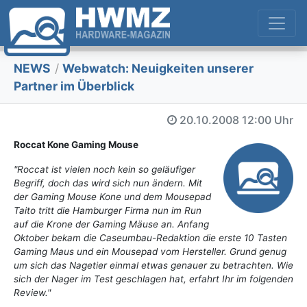
NEWS
/
Webwatch: Neuigkeiten unserer
Partner im Überblick
20.10.2008
12:00 Uhr
Roccat Kone Gaming Mouse
"Roccat ist vielen noch kein so geläufiger
Begriff, doch das wird sich nun ändern. Mit
der Gaming Mouse Kone und dem Mousepad
Taito tritt die Hamburger Firma nun im Run
auf die Krone der Gaming Mäuse an. Anfang
Oktober bekam die Caseumbau-Redaktion die erste 10 Tasten
Gaming Maus und ein Mousepad vom Hersteller. Grund genug
um sich das Nagetier einmal etwas genauer zu betrachten. Wie
sich der Nager im Test geschlagen hat, erfahrt Ihr im folgenden
Review."