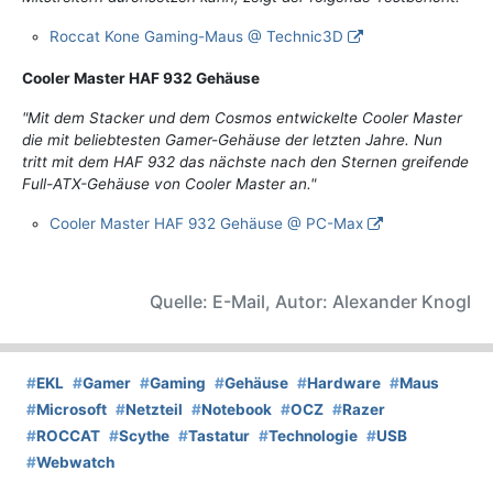
Roccat Kone Gaming-Maus @ Technic3D
Cooler Master HAF 932 Gehäuse
"Mit dem Stacker und dem Cosmos entwickelte Cooler Master
die mit beliebtesten Gamer-Gehäuse der letzten Jahre. Nun
tritt mit dem HAF 932 das nächste nach den Sternen greifende
Full-ATX-Gehäuse von Cooler Master an."
Cooler Master HAF 932 Gehäuse @ PC-Max
Quelle: E-Mail, Autor: Alexander Knogl
#
EKL
#
Gamer
#
Gaming
#
Gehäuse
#
Hardware
#
Maus
#
Microsoft
#
Netzteil
#
Notebook
#
OCZ
#
Razer
#
ROCCAT
#
Scythe
#
Tastatur
#
Technologie
#
USB
#
Webwatch