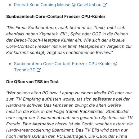
Roccat Kone Gaming Mouse @ CaseUmbau
Sunbeamtech Core-Contact Freezer CPU-Kühler
"Die Firma Sunbeamtech, auch bekannt als Tuniq, reiht sich
ebenfalls neben Xigmatek, EKL, Spire oder OCZ in die Reihen
der Direct-Touch-Heatpipe Kühler ein. Wie sich der aktuelle
Core-Contact Freezer mit vier 8mm Heatpipes im Vergleich zur
Konkurrenz schlägt, zeigt das nachstehende Review."
Sunbeamtech Core-Contact Freezer CPU-Kühler @
Technic3D
Die QBox von TBS im Test
"Wer seinen alten PC bzw. Laptop zu einem Media-PC oder nur
zum TV-Empfang aufrüsten wollte, tat sich spätestens bei der
Hardware schwer. Das Fernsehen zwingt die alten Geräte
meist in die Knie, in der Folge trüben Ruckelbilder, Standbilder
oder sogar der Zusammenbruch des gesamten Systems die TV
Freude. Eine Alternative hierzu ist ein Gerät, welches extern die
Hardwareencodierung übernimmt. Das TV-Bild wird dann nur
noch mittels USB an den PC übertragen. Die QBox der Firma