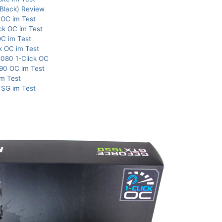
Black) Review
 OC im Test
ck OC im Test
C im Test
k OC im Test
080 1-Click OC
90 OC im Test
m Test
SG im Test