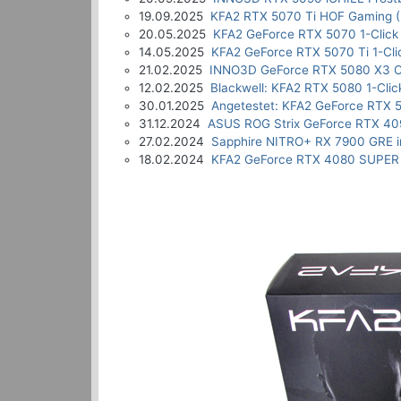
19.09.2025
KFA2 RTX 5070 Ti HOF Gaming (
20.05.2025
KFA2 GeForce RTX 5070 1-Click
14.05.2025
KFA2 GeForce RTX 5070 Ti 1-Cli
21.02.2025
INNO3D GeForce RTX 5080 X3 O
12.02.2025
Blackwell: KFA2 RTX 5080 1-Clic
30.01.2025
Angetestet: KFA2 GeForce RTX 5
31.12.2024
ASUS ROG Strix GeForce RTX 40
27.02.2024
Sapphire NITRO+ RX 7900 GRE i
18.02.2024
KFA2 GeForce RTX 4080 SUPER 