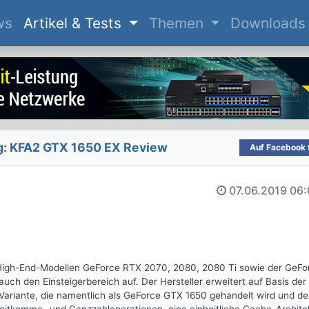
(current)
ws
Artikel & Tests
Themen
Downloads
g: KFA2 GTX 1650 EX Review
Auf Facebook t
07.06.2019
06:
 High-End-Modellen GeForce RTX 2070, 2080, 2080 Ti sowie der GeFo
ch den Einsteigerbereich auf. Der Hersteller erweitert auf Basis der
Variante, die namentlich als GeForce GTX 1650 gehandelt wird und d