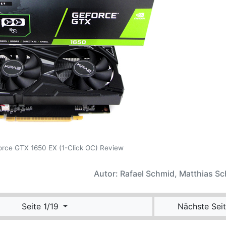
rce GTX 1650 EX (1-Click OC) Review
Autor: Rafael Schmid, Matthias S
Seite 1/19
Nächste Seit