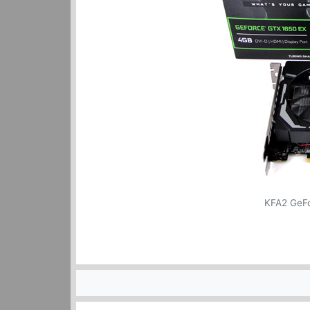
KFA2 GeFo