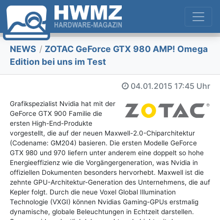
NEWS
/
ZOTAC GeForce GTX 980 AMP! Omega
Edition bei uns im Test
04.01.2015
17:45 Uhr
Grafikspezialist Nvidia hat mit der
GeForce GTX 900 Familie die
ersten High-End-Produkte
vorgestellt, die auf der neuen Maxwell-2.0-Chiparchitektur
(Codename: GM204) basieren. Die ersten Modelle GeForce
GTX 980 und 970 liefern unter anderem eine doppelt so hohe
Energieeffizienz wie die Vorgängergeneration, was Nvidia in
offiziellen Dokumenten besonders hervorhebt. Maxwell ist die
zehnte GPU-Architektur-Generation des Unternehmens, die auf
Kepler folgt. Durch die neue Voxel Global Illumination
Technologie (VXGI) können Nvidias Gaming-GPUs erstmalig
dynamische, globale Beleuchtungen in Echtzeit darstellen.