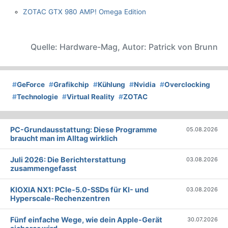
ZOTAC GTX 980 AMP! Omega Edition
Quelle: Hardware-Mag, Autor: Patrick von Brunn
#
GeForce
#
Grafikchip
#
Kühlung
#
Nvidia
#
Overclocking
#
Technologie
#
Virtual Reality
#
ZOTAC
PC-Grundausstattung: Diese Programme
05.08.2026
braucht man im Alltag wirklich
Juli 2026: Die Bericht­erstattung
03.08.2026
zusammengefasst
KIOXIA NX1: PCIe-5.0-SSDs für KI- und
03.08.2026
Hyperscale-Rechenzentren
Fünf einfache Wege, wie dein Apple-Gerät
30.07.2026